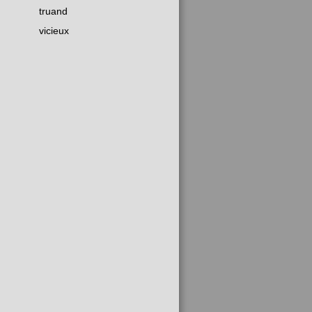
truand
vicieux