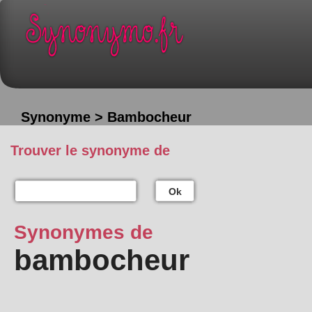
Synonyme > Bambocheur
Trouver le synonyme de
Ok
Synonymes de
bambocheur