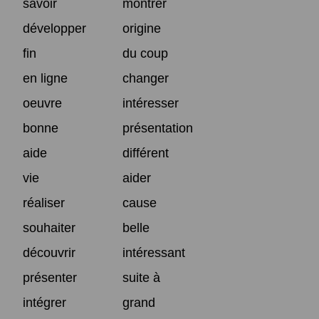
savoir
montrer
développer
origine
fin
du coup
en ligne
changer
oeuvre
intéresser
bonne
présentation
aide
différent
vie
aider
réaliser
cause
souhaiter
belle
découvrir
intéressant
présenter
suite à
intégrer
grand