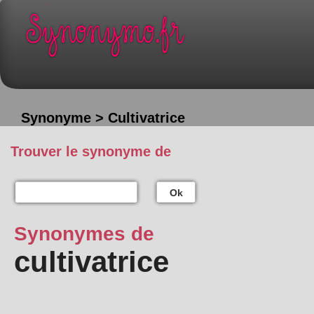
Synonyme > Cultivatrice
Trouver le synonyme de
Ok
Synonymes de
cultivatrice