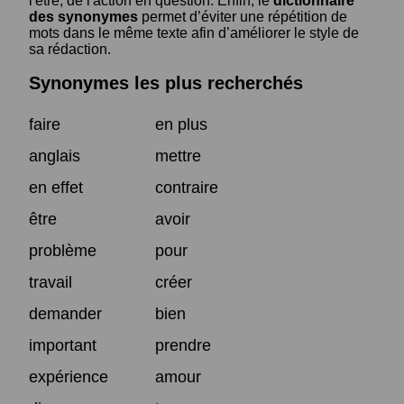
l'être, de l'action en question. Enfin, le
dictionnaire
des synonymes
permet d’éviter une répétition de
mots dans le même texte afin d’améliorer le style de
sa rédaction.
Synonymes les plus recherchés
faire
en plus
anglais
mettre
en effet
contraire
être
avoir
problème
pour
travail
créer
demander
bien
important
prendre
expérience
amour