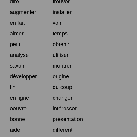
dire
trouver
augmenter
installer
en fait
voir
aimer
temps
petit
obtenir
analyse
utiliser
savoir
montrer
développer
origine
fin
du coup
en ligne
changer
oeuvre
intéresser
bonne
présentation
aide
différent