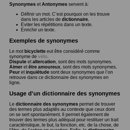
Synonymes
et
Antonymes
servent à:
Définir un mot. C’est pourquoi on les trouve
dans les articles de
dictionnaire.
Eviter les répétitions dans un texte.
Enrichir un texte.
Exemples de synonymes
Le mot
bicyclette
eut être considéré comme
synonyme de
vélo
.
Dispute
et
altercation
, sont des mots synonymes.
Aimer
et
être amoureux
, sont des mots synonymes.
Peur
et
inquiétude
sont deux synonymes que l’on
retrouve dans ce dictionnaire des synonymes en
ligne.
Usage d’un dictionnaire des synonymes
Le
dictionnaire des synonymes
permet de trouver
des termes plus adaptés au contexte que ceux dont
on se sert spontanément. Il permet également de
trouver des termes plus adéquat pour restituer un trait
caractéristique, le but, la fonction, etc. de la chose, de