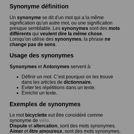
Synonyme définition
Un
synonyme
se dit d'un mot qui a la même
signification qu'un autre mot, ou une signification
presque semblable. Les
synonymes
sont des
mots
différents
qui
veulent dire la même chose
.
Lorsqu’on utilise des
synonymes
, la phrase
ne
change pas de sens
.
Usage des synonymes
Synonymes
et
Antonymes
servent à:
Définir un mot. C’est pourquoi on les trouve
dans les articles de
dictionnaire.
Eviter les répétitions dans un texte.
Enrichir un texte.
Exemples de synonymes
Le mot
bicyclette
eut être considéré comme
synonyme de
vélo
.
Dispute
et
altercation
, sont des mots synonymes.
Aimer
et
être amoureux
, sont des mots synonymes.