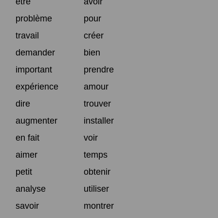
être
avoir
problème
pour
travail
créer
demander
bien
important
prendre
expérience
amour
dire
trouver
augmenter
installer
en fait
voir
aimer
temps
petit
obtenir
analyse
utiliser
savoir
montrer