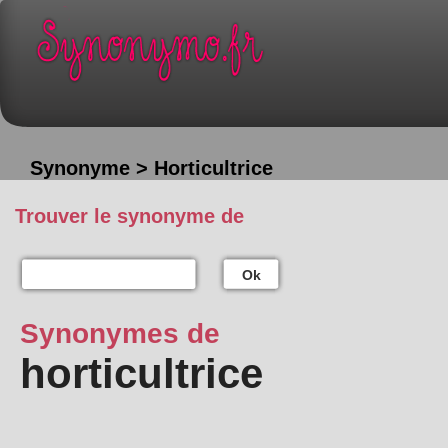
Synonyme > Horticultrice
Trouver le synonyme de
Ok
Synonymes de
horticultrice