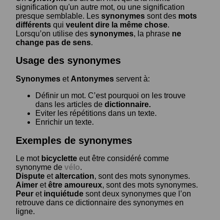
signification qu'un autre mot, ou une signification
presque semblable. Les
synonymes
sont des
mots
différents
qui
veulent dire la même chose
.
Lorsqu’on utilise des
synonymes
, la phrase
ne
change pas de sens
.
Usage des synonymes
Synonymes
et
Antonymes
servent à:
Définir un mot. C’est pourquoi on les trouve
dans les articles de
dictionnaire.
Eviter les répétitions dans un texte.
Enrichir un texte.
Exemples de synonymes
Le mot
bicyclette
eut être considéré comme
synonyme de
vélo
.
Dispute
et
altercation
, sont des mots synonymes.
Aimer
et
être amoureux
, sont des mots synonymes.
Peur
et
inquiétude
sont deux synonymes que l’on
retrouve dans ce dictionnaire des synonymes en
ligne.