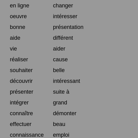
en ligne
changer
oeuvre
intéresser
bonne
présentation
aide
différent
vie
aider
réaliser
cause
souhaiter
belle
découvrir
intéressant
présenter
suite à
intégrer
grand
connaître
démonter
effectuer
beau
connaissance
emploi