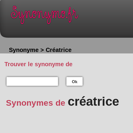
Synonyme > Créatrice
Trouver le synonyme de
Ok
créatrice
Synonymes de