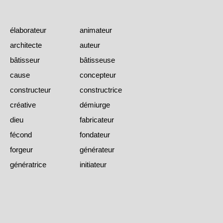
élaborateur
animateur
architecte
auteur
bâtisseur
bâtisseuse
cause
concepteur
constructeur
constructrice
créative
démiurge
dieu
fabricateur
fécond
fondateur
forgeur
générateur
génératrice
initiateur