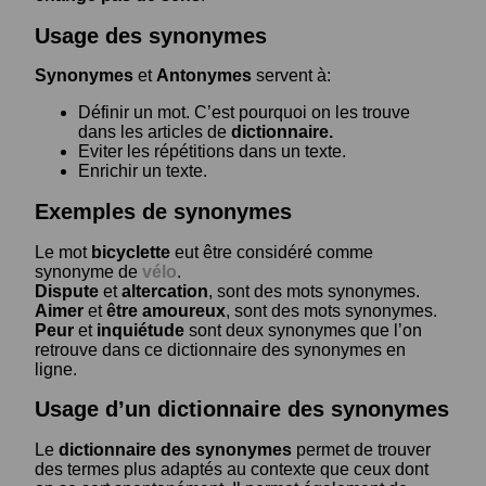
Usage des synonymes
Synonymes
et
Antonymes
servent à:
Définir un mot. C’est pourquoi on les trouve
dans les articles de
dictionnaire.
Eviter les répétitions dans un texte.
Enrichir un texte.
Exemples de synonymes
Le mot
bicyclette
eut être considéré comme
synonyme de
vélo
.
Dispute
et
altercation
, sont des mots synonymes.
Aimer
et
être amoureux
, sont des mots synonymes.
Peur
et
inquiétude
sont deux synonymes que l’on
retrouve dans ce dictionnaire des synonymes en
ligne.
Usage d’un dictionnaire des synonymes
Le
dictionnaire des synonymes
permet de trouver
des termes plus adaptés au contexte que ceux dont