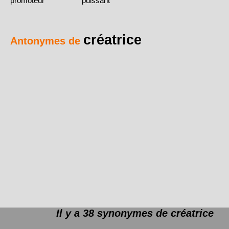
promoteur
puissant
créatrice
Antonymes de
Il y a 38 synonymes de
créatrice