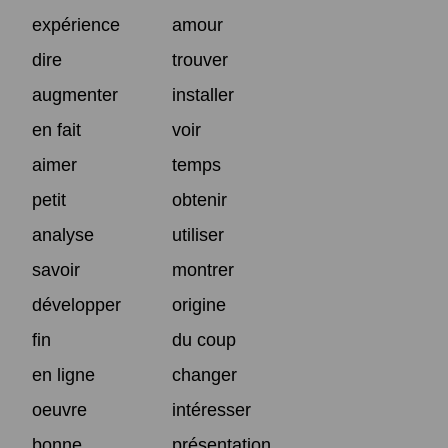
expérience
amour
dire
trouver
augmenter
installer
en fait
voir
aimer
temps
petit
obtenir
analyse
utiliser
savoir
montrer
développer
origine
fin
du coup
en ligne
changer
oeuvre
intéresser
bonne
présentation