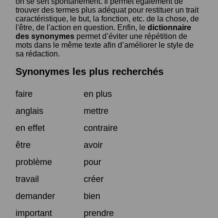
on se sert spontanément. Il permet également de
trouver des termes plus adéquat pour restituer un trait
caractéristique, le but, la fonction, etc. de la chose, de
l'être, de l'action en question. Enfin, le
dictionnaire
des synonymes
permet d’éviter une répétition de
mots dans le même texte afin d’améliorer le style de
sa rédaction.
Synonymes les plus recherchés
faire
en plus
anglais
mettre
en effet
contraire
être
avoir
problème
pour
travail
créer
demander
bien
important
prendre