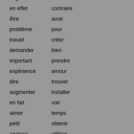
en effet
contraire
être
avoir
problème
pour
travail
créer
demander
bien
important
prendre
expérience
amour
dire
trouver
augmenter
installer
en fait
voir
aimer
temps
petit
obtenir
analyse
utiliser