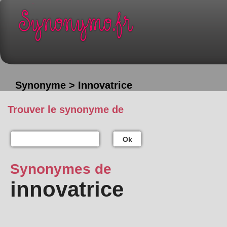
Synonyme > Innovatrice
Trouver le synonyme de
Ok
Synonymes de
innovatrice