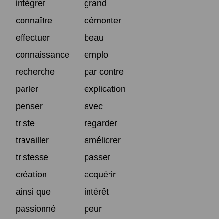
intégrer
grand
connaître
démonter
effectuer
beau
connaissance
emploi
recherche
par contre
parler
explication
penser
avec
triste
regarder
travailler
améliorer
tristesse
passer
création
acquérir
ainsi que
intérêt
passionné
peur