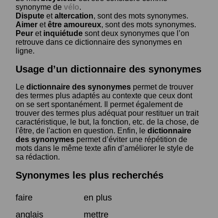
synonyme de
vélo
.
Dispute
et
altercation
, sont des mots synonymes.
Aimer
et
être amoureux
, sont des mots synonymes.
Peur
et
inquiétude
sont deux synonymes que l’on
retrouve dans ce dictionnaire des synonymes en
ligne.
Usage d’un dictionnaire des synonymes
Le
dictionnaire des synonymes
permet de trouver
des termes plus adaptés au contexte que ceux dont
on se sert spontanément. Il permet également de
trouver des termes plus adéquat pour restituer un trait
caractéristique, le but, la fonction, etc. de la chose, de
l'être, de l'action en question. Enfin, le
dictionnaire
des synonymes
permet d’éviter une répétition de
mots dans le même texte afin d’améliorer le style de
sa rédaction.
Synonymes les plus recherchés
faire
en plus
anglais
mettre