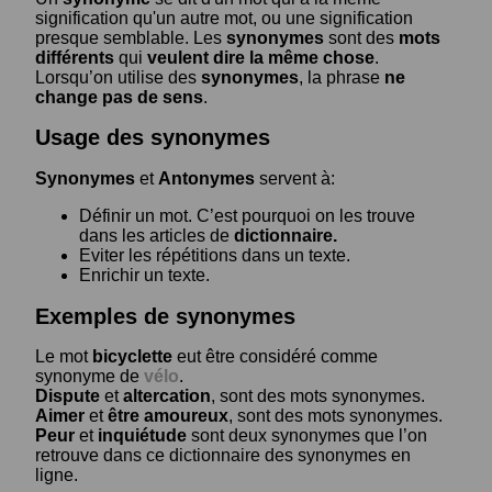
signification qu'un autre mot, ou une signification
presque semblable. Les
synonymes
sont des
mots
différents
qui
veulent dire la même chose
.
Lorsqu’on utilise des
synonymes
, la phrase
ne
change pas de sens
.
Usage des synonymes
Synonymes
et
Antonymes
servent à:
Définir un mot. C’est pourquoi on les trouve
dans les articles de
dictionnaire.
Eviter les répétitions dans un texte.
Enrichir un texte.
Exemples de synonymes
Le mot
bicyclette
eut être considéré comme
synonyme de
vélo
.
Dispute
et
altercation
, sont des mots synonymes.
Aimer
et
être amoureux
, sont des mots synonymes.
Peur
et
inquiétude
sont deux synonymes que l’on
retrouve dans ce dictionnaire des synonymes en
ligne.