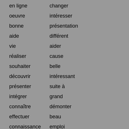
en ligne
changer
oeuvre
intéresser
bonne
présentation
aide
différent
vie
aider
réaliser
cause
souhaiter
belle
découvrir
intéressant
présenter
suite à
intégrer
grand
connaître
démonter
effectuer
beau
connaissance
emploi