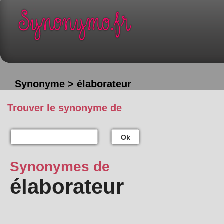
Synonyme > élaborateur
Trouver le synonyme de
Ok
Synonymes de
élaborateur