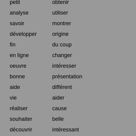
petit
obtenir
analyse
utiliser
savoir
montrer
développer
origine
fin
du coup
en ligne
changer
oeuvre
intéresser
bonne
présentation
aide
différent
vie
aider
réaliser
cause
souhaiter
belle
découvrir
intéressant