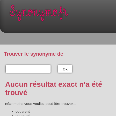
Trouver le synonyme de
Ok
Aucun résultat exact n'a été
trouvé
néanmoins vous vouliez peut être trouver...
couvrent
couvrant