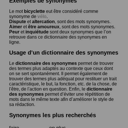
Exemples de synonymes
Le mot
bicyclette
eut être considéré comme
synonyme de
vélo
.
Dispute
et
altercation
, sont des mots synonymes.
Aimer
et
être amoureux
, sont des mots synonymes.
Peur
et
inquiétude
sont deux synonymes que l’on
retrouve dans ce dictionnaire des synonymes en
ligne.
Usage d’un dictionnaire des synonymes
Le
dictionnaire des synonymes
permet de trouver
des termes plus adaptés au contexte que ceux dont
on se sert spontanément. Il permet également de
trouver des termes plus adéquat pour restituer un trait
caractéristique, le but, la fonction, etc. de la chose, de
l'être, de l'action en question. Enfin, le
dictionnaire
des synonymes
permet d’éviter une répétition de
mots dans le même texte afin d’améliorer le style de
sa rédaction.
Synonymes les plus recherchés