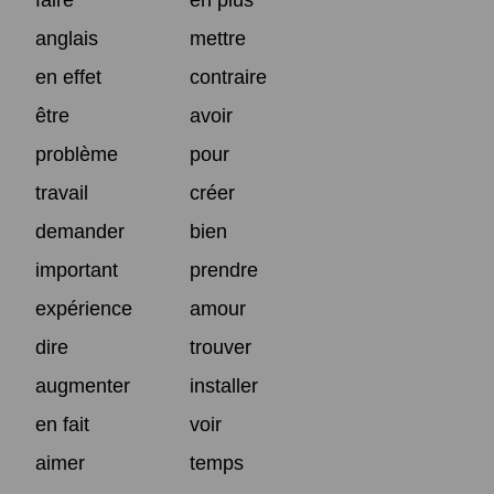
faire
en plus
anglais
mettre
en effet
contraire
être
avoir
problème
pour
travail
créer
demander
bien
important
prendre
expérience
amour
dire
trouver
augmenter
installer
en fait
voir
aimer
temps