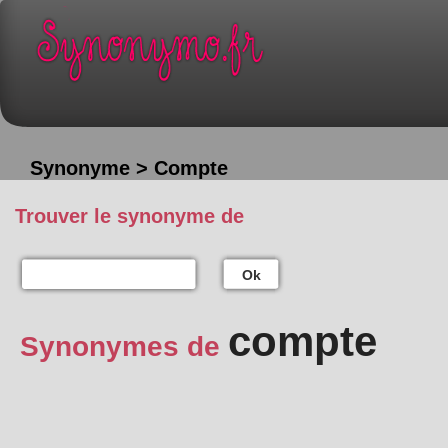
Synonyme > Compte
Trouver le synonyme de
Ok
compte
Synonymes de