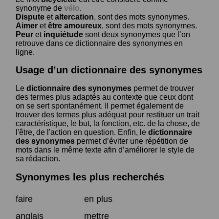
synonyme de
vélo
.
Dispute
et
altercation
, sont des mots synonymes.
Aimer
et
être amoureux
, sont des mots synonymes.
Peur
et
inquiétude
sont deux synonymes que l’on
retrouve dans ce dictionnaire des synonymes en
ligne.
Usage d’un dictionnaire des synonymes
Le
dictionnaire des synonymes
permet de trouver
des termes plus adaptés au contexte que ceux dont
on se sert spontanément. Il permet également de
trouver des termes plus adéquat pour restituer un trait
caractéristique, le but, la fonction, etc. de la chose, de
l'être, de l'action en question. Enfin, le
dictionnaire
des synonymes
permet d’éviter une répétition de
mots dans le même texte afin d’améliorer le style de
sa rédaction.
Synonymes les plus recherchés
faire
en plus
anglais
mettre