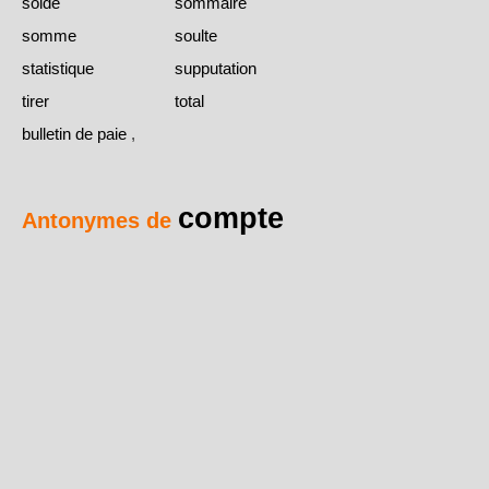
solde
sommaire
somme
soulte
statistique
supputation
tirer
total
bulletin de paie
,
compte
Antonymes de