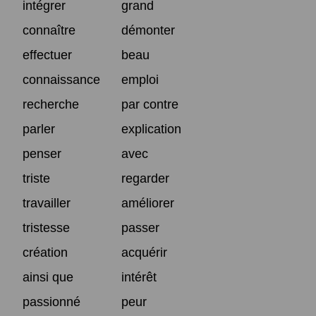
intégrer
grand
connaître
démonter
effectuer
beau
connaissance
emploi
recherche
par contre
parler
explication
penser
avec
triste
regarder
travailler
améliorer
tristesse
passer
création
acquérir
ainsi que
intérêt
passionné
peur