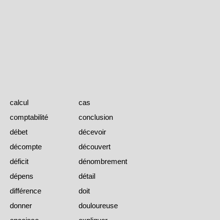
calcul
cas
comptabilité
conclusion
débet
décevoir
décompte
découvert
déficit
dénombrement
dépens
détail
différence
doit
donner
douloureuse