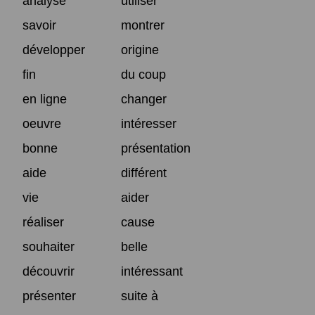
analyse
utiliser
savoir
montrer
développer
origine
fin
du coup
en ligne
changer
oeuvre
intéresser
bonne
présentation
aide
différent
vie
aider
réaliser
cause
souhaiter
belle
découvrir
intéressant
présenter
suite à