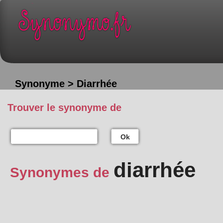
Synonyme > Diarrhée
Trouver le synonyme de
Ok
diarrhée
Synonymes de