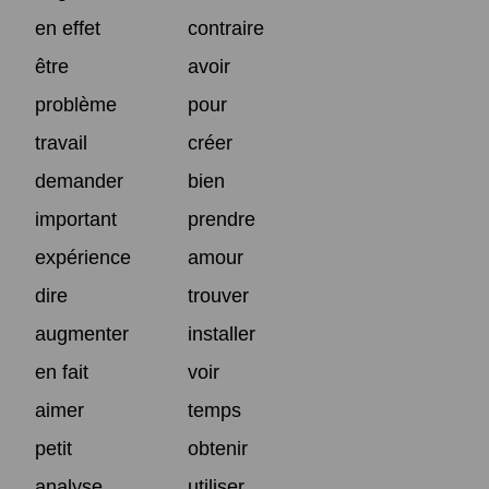
en effet
contraire
être
avoir
problème
pour
travail
créer
demander
bien
important
prendre
expérience
amour
dire
trouver
augmenter
installer
en fait
voir
aimer
temps
petit
obtenir
analyse
utiliser