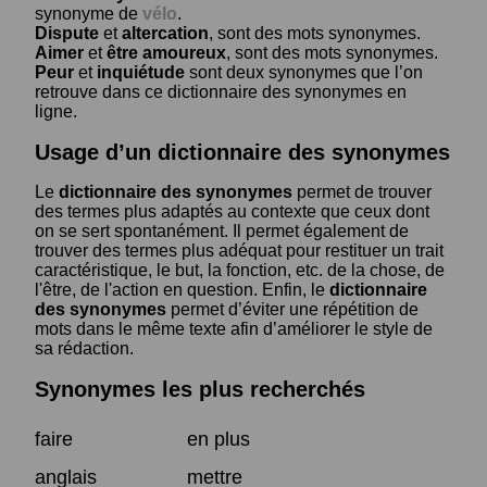
synonyme de
vélo
.
Dispute
et
altercation
, sont des mots synonymes.
Aimer
et
être amoureux
, sont des mots synonymes.
Peur
et
inquiétude
sont deux synonymes que l’on
retrouve dans ce dictionnaire des synonymes en
ligne.
Usage d’un dictionnaire des synonymes
Le
dictionnaire des synonymes
permet de trouver
des termes plus adaptés au contexte que ceux dont
on se sert spontanément. Il permet également de
trouver des termes plus adéquat pour restituer un trait
caractéristique, le but, la fonction, etc. de la chose, de
l'être, de l'action en question. Enfin, le
dictionnaire
des synonymes
permet d’éviter une répétition de
mots dans le même texte afin d’améliorer le style de
sa rédaction.
Synonymes les plus recherchés
faire
en plus
anglais
mettre