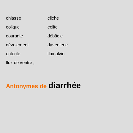
chiasse
cliche
colique
colite
courante
débâcle
dévoiement
dysenterie
entérite
flux alvin
flux de ventre
,
diarrhée
Antonymes de