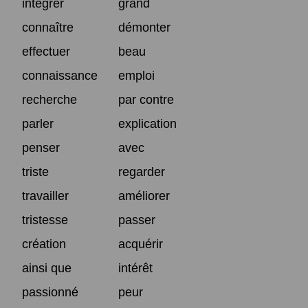
intégrer
grand
connaître
démonter
effectuer
beau
connaissance
emploi
recherche
par contre
parler
explication
penser
avec
triste
regarder
travailler
améliorer
tristesse
passer
création
acquérir
ainsi que
intérêt
passionné
peur