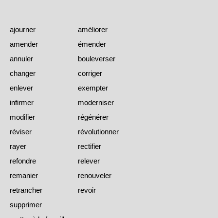
ajourner
améliorer
amender
émender
annuler
bouleverser
changer
corriger
enlever
exempter
infirmer
moderniser
modifier
régénérer
réviser
révolutionner
rayer
rectifier
refondre
relever
remanier
renouveler
retrancher
revoir
supprimer