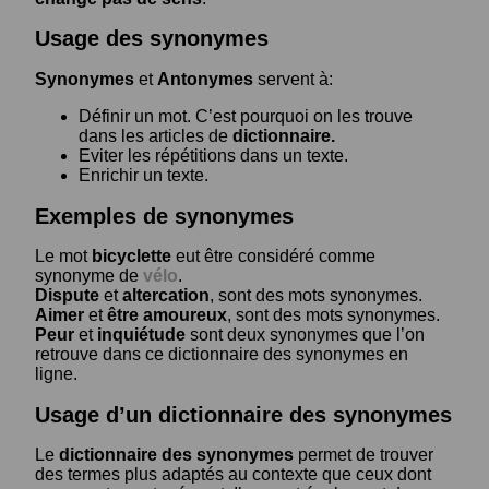
Usage des synonymes
Synonymes
et
Antonymes
servent à:
Définir un mot. C’est pourquoi on les trouve
dans les articles de
dictionnaire.
Eviter les répétitions dans un texte.
Enrichir un texte.
Exemples de synonymes
Le mot
bicyclette
eut être considéré comme
synonyme de
vélo
.
Dispute
et
altercation
, sont des mots synonymes.
Aimer
et
être amoureux
, sont des mots synonymes.
Peur
et
inquiétude
sont deux synonymes que l’on
retrouve dans ce dictionnaire des synonymes en
ligne.
Usage d’un dictionnaire des synonymes
Le
dictionnaire des synonymes
permet de trouver
des termes plus adaptés au contexte que ceux dont