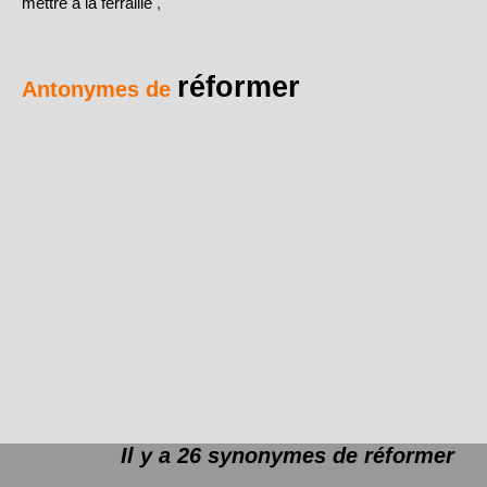
mettre à la ferraille
,
réformer
Antonymes de
Il y a 26 synonymes de
réformer