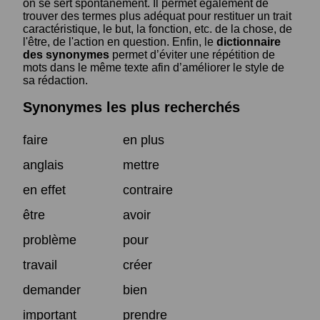
on se sert spontanément. Il permet également de
trouver des termes plus adéquat pour restituer un trait
caractéristique, le but, la fonction, etc. de la chose, de
l'être, de l'action en question. Enfin, le
dictionnaire
des synonymes
permet d’éviter une répétition de
mots dans le même texte afin d’améliorer le style de
sa rédaction.
Synonymes les plus recherchés
faire
en plus
anglais
mettre
en effet
contraire
être
avoir
problème
pour
travail
créer
demander
bien
important
prendre