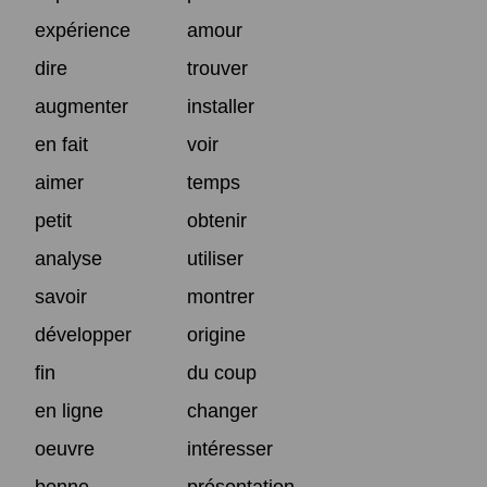
expérience
amour
dire
trouver
augmenter
installer
en fait
voir
aimer
temps
petit
obtenir
analyse
utiliser
savoir
montrer
développer
origine
fin
du coup
en ligne
changer
oeuvre
intéresser
bonne
présentation