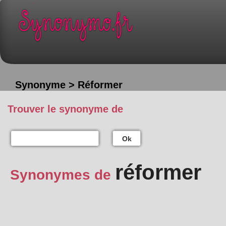
Synonyme > Réformer
Trouver le synonyme de
Ok
réformer
Synonymes de