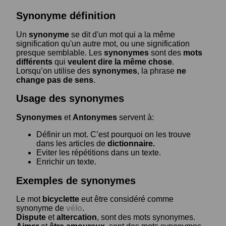
Synonyme définition
Un
synonyme
se dit d'un mot qui a la même
signification qu'un autre mot, ou une signification
presque semblable. Les
synonymes
sont des
mots
différents
qui
veulent dire la même chose
.
Lorsqu’on utilise des
synonymes
, la phrase
ne
change pas de sens
.
Usage des synonymes
Synonymes
et
Antonymes
servent à:
Définir un mot. C’est pourquoi on les trouve
dans les articles de
dictionnaire.
Eviter les répétitions dans un texte.
Enrichir un texte.
Exemples de synonymes
Le mot
bicyclette
eut être considéré comme
synonyme de
vélo
.
Dispute
et
altercation
, sont des mots synonymes.