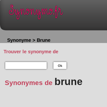
Synonyme > Brune
Trouver le synonyme de
Ok
brune
Synonymes de