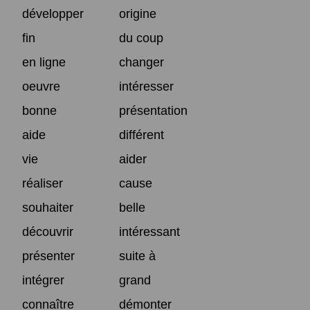
développer
origine
fin
du coup
en ligne
changer
oeuvre
intéresser
bonne
présentation
aide
différent
vie
aider
réaliser
cause
souhaiter
belle
découvrir
intéressant
présenter
suite à
intégrer
grand
connaître
démonter