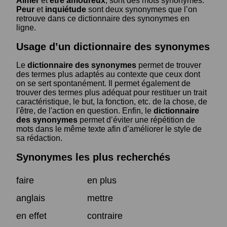
Aimer
et
être amoureux
, sont des mots synonymes.
Peur
et
inquiétude
sont deux synonymes que l’on
retrouve dans ce dictionnaire des synonymes en
ligne.
Usage d’un dictionnaire des synonymes
Le
dictionnaire des synonymes
permet de trouver
des termes plus adaptés au contexte que ceux dont
on se sert spontanément. Il permet également de
trouver des termes plus adéquat pour restituer un trait
caractéristique, le but, la fonction, etc. de la chose, de
l'être, de l'action en question. Enfin, le
dictionnaire
des synonymes
permet d’éviter une répétition de
mots dans le même texte afin d’améliorer le style de
sa rédaction.
Synonymes les plus recherchés
faire
en plus
anglais
mettre
en effet
contraire