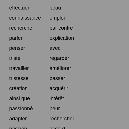
effectuer
beau
connaissance
emploi
recherche
par contre
parler
explication
penser
avec
triste
regarder
travailler
améliorer
tristesse
passer
création
acquérir
ainsi que
intérêt
passionné
peur
adapter
rechercher
passion
accord