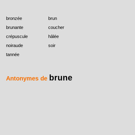
bronzée
brun
brunante
coucher
crépuscule
hâlée
noiraude
soir
tannée
brune
Antonymes de