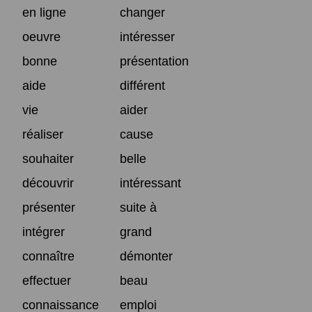
en ligne
changer
oeuvre
intéresser
bonne
présentation
aide
différent
vie
aider
réaliser
cause
souhaiter
belle
découvrir
intéressant
présenter
suite à
intégrer
grand
connaître
démonter
effectuer
beau
connaissance
emploi