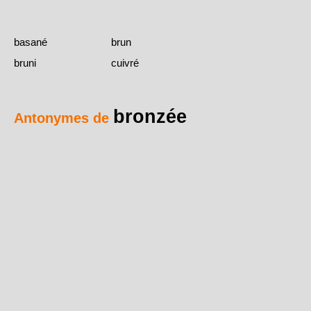
basané
brun
bruni
cuivré
bronzée
Antonymes de