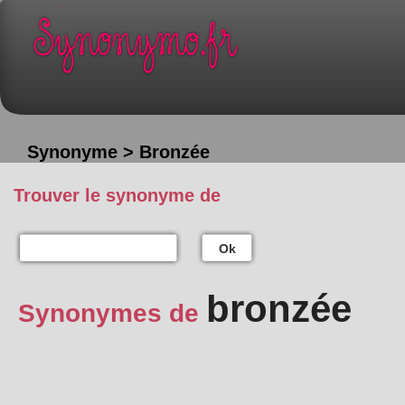
Synonyme > Bronzée
Trouver le synonyme de
Ok
bronzée
Synonymes de