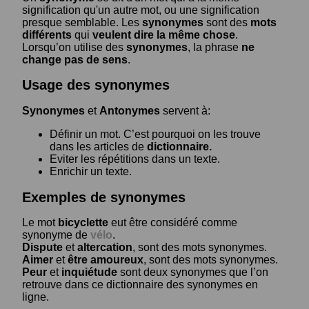
signification qu'un autre mot, ou une signification
presque semblable. Les
synonymes
sont des
mots
différents
qui
veulent dire la même chose
.
Lorsqu’on utilise des
synonymes
, la phrase
ne
change pas de sens
.
Usage des synonymes
Synonymes
et
Antonymes
servent à:
Définir un mot. C’est pourquoi on les trouve
dans les articles de
dictionnaire.
Eviter les répétitions dans un texte.
Enrichir un texte.
Exemples de synonymes
Le mot
bicyclette
eut être considéré comme
synonyme de
vélo
.
Dispute
et
altercation
, sont des mots synonymes.
Aimer
et
être amoureux
, sont des mots synonymes.
Peur
et
inquiétude
sont deux synonymes que l’on
retrouve dans ce dictionnaire des synonymes en
ligne.