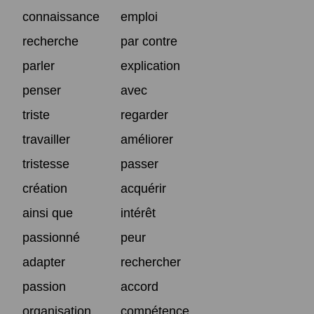
connaissance
emploi
recherche
par contre
parler
explication
penser
avec
triste
regarder
travailler
améliorer
tristesse
passer
création
acquérir
ainsi que
intérêt
passionné
peur
adapter
rechercher
passion
accord
organisation
compétence