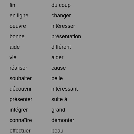
fin
du coup
en ligne
changer
oeuvre
intéresser
bonne
présentation
aide
différent
vie
aider
réaliser
cause
souhaiter
belle
découvrir
intéressant
présenter
suite à
intégrer
grand
connaître
démonter
effectuer
beau