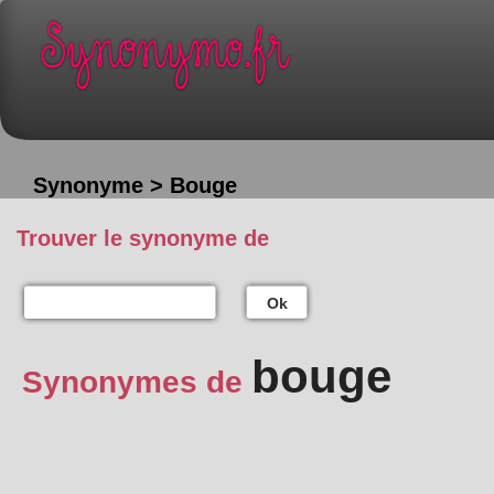
Synonyme > Bouge
Trouver le synonyme de
Ok
bouge
Synonymes de