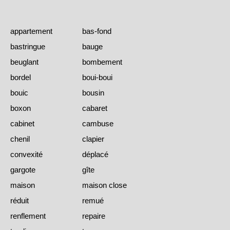
appartement
bas-fond
bastringue
bauge
beuglant
bombement
bordel
boui-boui
bouic
bousin
boxon
cabaret
cabinet
cambuse
chenil
clapier
convexité
déplacé
gargote
gîte
maison
maison close
réduit
remué
renflement
repaire