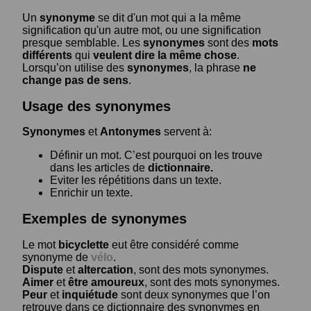
Un
synonyme
se dit d'un mot qui a la même
signification qu'un autre mot, ou une signification
presque semblable. Les
synonymes
sont des
mots
différents
qui
veulent dire la même chose
.
Lorsqu’on utilise des
synonymes
, la phrase
ne
change pas de sens
.
Usage des synonymes
Synonymes
et
Antonymes
servent à:
Définir un mot. C’est pourquoi on les trouve
dans les articles de
dictionnaire.
Eviter les répétitions dans un texte.
Enrichir un texte.
Exemples de synonymes
Le mot
bicyclette
eut être considéré comme
synonyme de
vélo
.
Dispute
et
altercation
, sont des mots synonymes.
Aimer
et
être amoureux
, sont des mots synonymes.
Peur
et
inquiétude
sont deux synonymes que l’on
retrouve dans ce dictionnaire des synonymes en