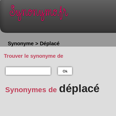
Synonyme > Déplacé
Trouver le synonyme de
Ok
déplacé
Synonymes de