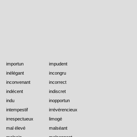
importun
impudent
inélégant
incongru
inconvenant
incorrect
indécent
indiscret
indu
inopportun
intempestif
irrévérencieux
irrespectueux
limogé
mal élevé
malséant