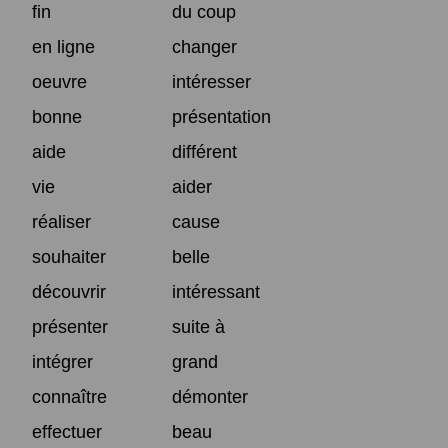
fin
du coup
en ligne
changer
oeuvre
intéresser
bonne
présentation
aide
différent
vie
aider
réaliser
cause
souhaiter
belle
découvrir
intéressant
présenter
suite à
intégrer
grand
connaître
démonter
effectuer
beau