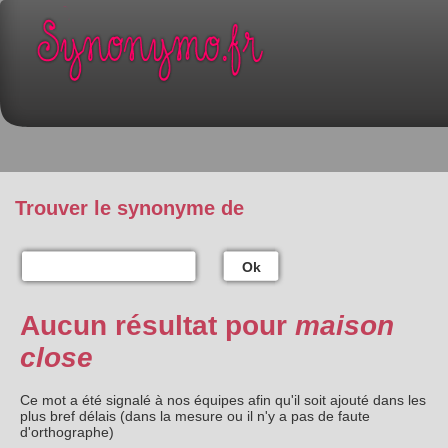
Trouver le synonyme de
Ok
Aucun résultat pour
maison
close
Ce mot a été signalé à nos équipes afin qu'il soit ajouté dans les
plus bref délais (dans la mesure ou il n'y a pas de faute
d'orthographe)