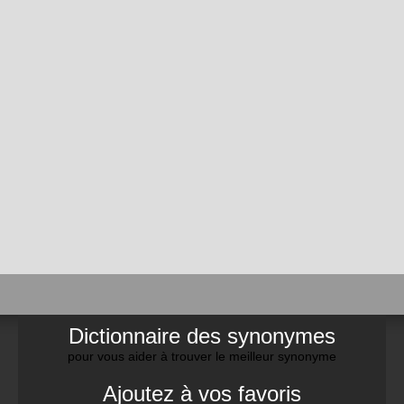
Dictionnaire des synonymes
pour vous aider à trouver le meilleur synonyme
Ajoutez à vos favoris