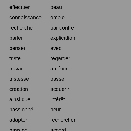
effectuer
beau
connaissance
emploi
recherche
par contre
parler
explication
penser
avec
triste
regarder
travailler
améliorer
tristesse
passer
création
acquérir
ainsi que
intérêt
passionné
peur
adapter
rechercher
passion
accord