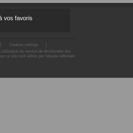
à vos favoris
Cookies settings
ilisation du service de dictionnaire des
ce site sont édités par l’équipe éditoriale