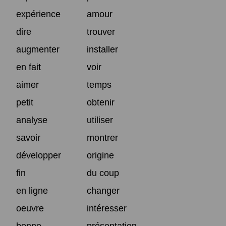
expérience
amour
dire
trouver
augmenter
installer
en fait
voir
aimer
temps
petit
obtenir
analyse
utiliser
savoir
montrer
développer
origine
fin
du coup
en ligne
changer
oeuvre
intéresser
bonne
présentation