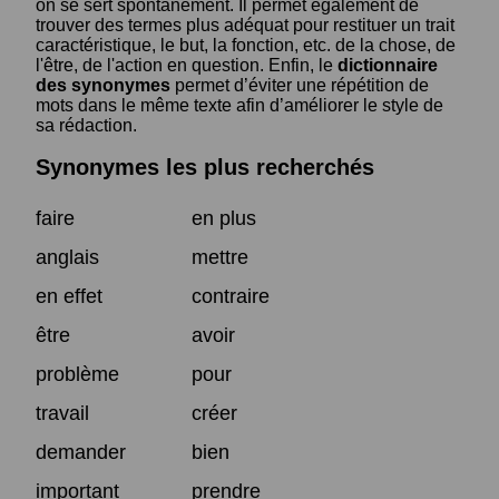
on se sert spontanément. Il permet également de
trouver des termes plus adéquat pour restituer un trait
caractéristique, le but, la fonction, etc. de la chose, de
l'être, de l'action en question. Enfin, le
dictionnaire
des synonymes
permet d’éviter une répétition de
mots dans le même texte afin d’améliorer le style de
sa rédaction.
Synonymes les plus recherchés
faire
en plus
anglais
mettre
en effet
contraire
être
avoir
problème
pour
travail
créer
demander
bien
important
prendre