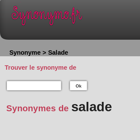
Synonyme > Salade
Trouver le synonyme de
Ok
salade
Synonymes de