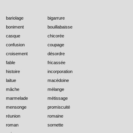
bariolage
bigarrure
boniment
bouillabaisse
casque
chicorée
confusion
coupage
croisement
désordre
fable
fricassée
histoire
incorporation
laitue
macédoine
mâche
mélange
marmelade
métissage
mensonge
promiscuité
réunion
romaine
roman
sornette