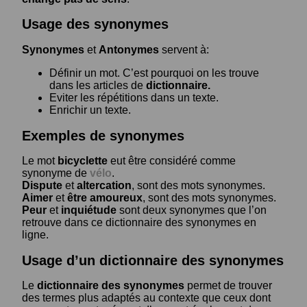
Usage des synonymes
Synonymes
et
Antonymes
servent à:
Définir un mot. C’est pourquoi on les trouve
dans les articles de
dictionnaire.
Eviter les répétitions dans un texte.
Enrichir un texte.
Exemples de synonymes
Le mot
bicyclette
eut être considéré comme
synonyme de
vélo
.
Dispute
et
altercation
, sont des mots synonymes.
Aimer
et
être amoureux
, sont des mots synonymes.
Peur
et
inquiétude
sont deux synonymes que l’on
retrouve dans ce dictionnaire des synonymes en
ligne.
Usage d’un dictionnaire des synonymes
Le
dictionnaire des synonymes
permet de trouver
des termes plus adaptés au contexte que ceux dont