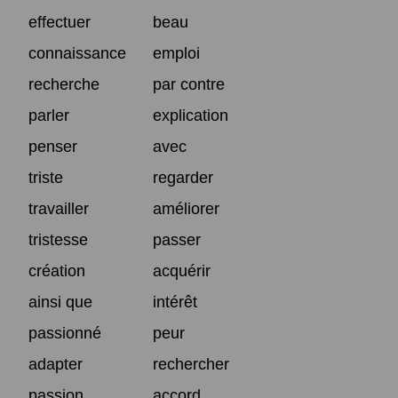
effectuer
beau
connaissance
emploi
recherche
par contre
parler
explication
penser
avec
triste
regarder
travailler
améliorer
tristesse
passer
création
acquérir
ainsi que
intérêt
passionné
peur
adapter
rechercher
passion
accord