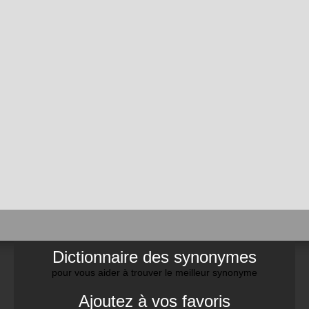
Dictionnaire des synonymes
pour vous aider à trouver le meilleur synonyme
Ajoutez à vos favoris