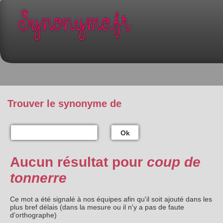
Trouver le synonyme de
Ok
Aucun résultat pour
coup de
tonnerre
Ce mot a été signalé à nos équipes afin qu'il soit ajouté dans les
plus bref délais (dans la mesure ou il n'y a pas de faute
d'orthographe)