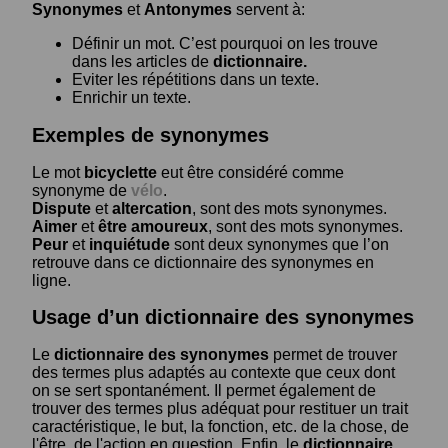
Synonymes
et
Antonymes
servent à:
Définir un mot. C’est pourquoi on les trouve
dans les articles de
dictionnaire.
Eviter les répétitions dans un texte.
Enrichir un texte.
Exemples de synonymes
Le mot
bicyclette
eut être considéré comme
synonyme de
vélo
.
Dispute
et
altercation
, sont des mots synonymes.
Aimer
et
être amoureux
, sont des mots synonymes.
Peur
et
inquiétude
sont deux synonymes que l’on
retrouve dans ce dictionnaire des synonymes en
ligne.
Usage d’un dictionnaire des synonymes
Le
dictionnaire des synonymes
permet de trouver
des termes plus adaptés au contexte que ceux dont
on se sert spontanément. Il permet également de
trouver des termes plus adéquat pour restituer un trait
caractéristique, le but, la fonction, etc. de la chose, de
l'être, de l'action en question. Enfin, le
dictionnaire