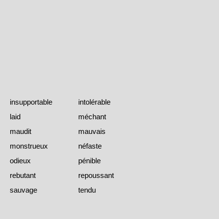
insupportable
intolérable
laid
méchant
maudit
mauvais
monstrueux
néfaste
odieux
pénible
rebutant
repoussant
sauvage
tendu