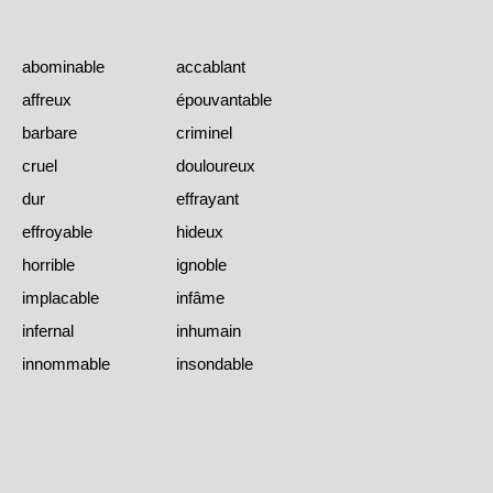
abominable
accablant
affreux
épouvantable
barbare
criminel
cruel
douloureux
dur
effrayant
effroyable
hideux
horrible
ignoble
implacable
infâme
infernal
inhumain
innommable
insondable