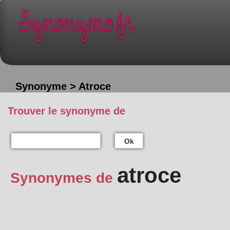
Synonyme > Atroce
Trouver le synonyme de
Ok
atroce
Synonymes de