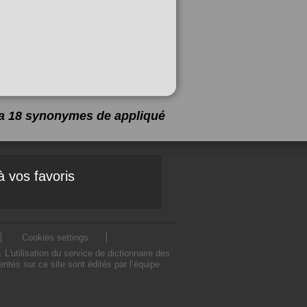
y a 18 synonymes de
appliqué
à vos favoris
Cookies settings
'utilisation du service de dictionnaire des
tés sur ce site sont édités par l’équipe