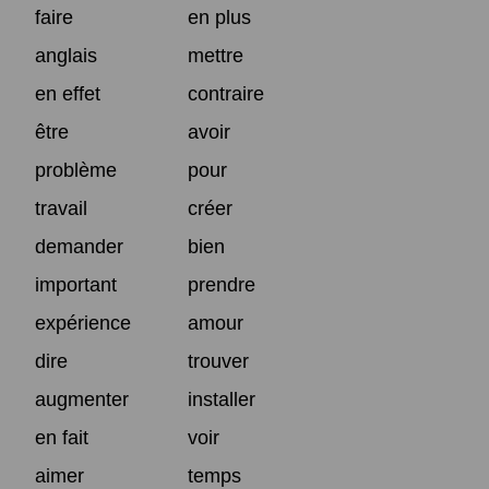
faire
en plus
anglais
mettre
en effet
contraire
être
avoir
problème
pour
travail
créer
demander
bien
important
prendre
expérience
amour
dire
trouver
augmenter
installer
en fait
voir
aimer
temps