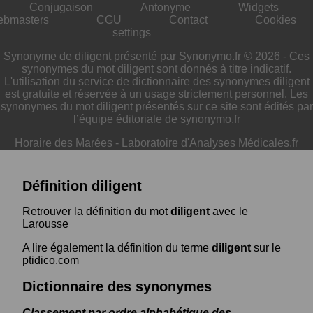
Conjugaison
Antonyme
Widgets
ebmasters
CGU
Contact
Cookies
settings
Synonyme de diligent présenté par Synonymo.fr © 2026 - Ces
synonymes du mot diligent sont donnés à titre indicatif.
L'utilisation du service de dictionnaire des synonymes diligent
est gratuite et réservée à un usage strictement personnel. Les
synonymes du mot diligent présentés sur ce site sont édités par
l’équipe éditoriale de synonymo.fr
Horaire des Marées
-
Laboratoire d'Analyses Médicales.fr
Définition diligent
Retrouver la définition du mot
diligent
avec le
Larousse
A lire également la définition du terme
diligent
sur le
ptidico.com
Dictionnaire des synonymes
Classement par ordre alphabétique des