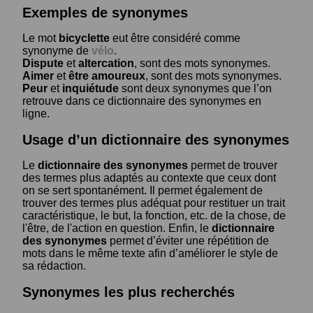
Exemples de synonymes
Le mot
bicyclette
eut être considéré comme
synonyme de
vélo
.
Dispute
et
altercation
, sont des mots synonymes.
Aimer
et
être amoureux
, sont des mots synonymes.
Peur
et
inquiétude
sont deux synonymes que l’on
retrouve dans ce dictionnaire des synonymes en
ligne.
Usage d’un dictionnaire des synonymes
Le
dictionnaire des synonymes
permet de trouver
des termes plus adaptés au contexte que ceux dont
on se sert spontanément. Il permet également de
trouver des termes plus adéquat pour restituer un trait
caractéristique, le but, la fonction, etc. de la chose, de
l'être, de l'action en question. Enfin, le
dictionnaire
des synonymes
permet d’éviter une répétition de
mots dans le même texte afin d’améliorer le style de
sa rédaction.
Synonymes les plus recherchés