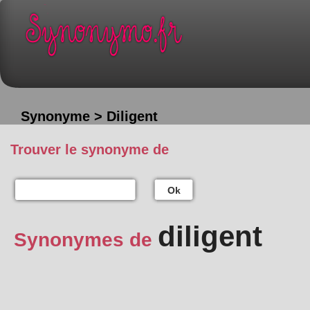
Synonyme > Diligent
Trouver le synonyme de
Ok
diligent
Synonymes de