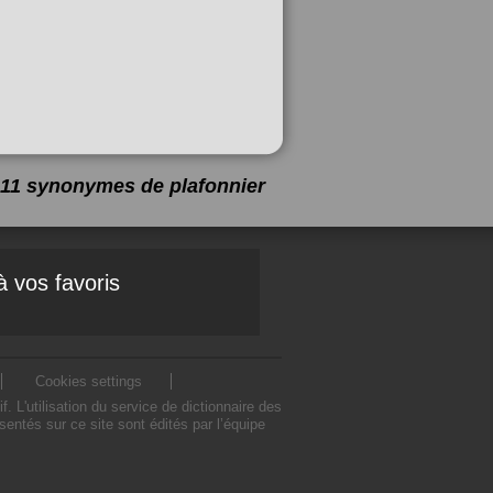
 a 11 synonymes de
plafonnier
à vos favoris
Cookies settings
L'utilisation du service de dictionnaire des
ntés sur ce site sont édités par l’équipe