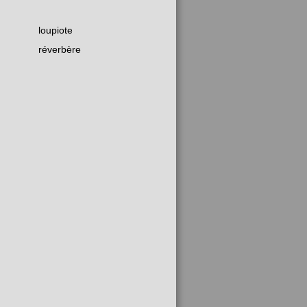
loupiote
réverbère