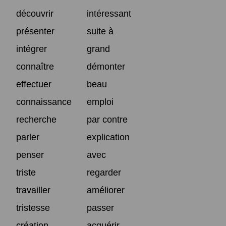
découvrir
intéressant
présenter
suite à
intégrer
grand
connaître
démonter
effectuer
beau
connaissance
emploi
recherche
par contre
parler
explication
penser
avec
triste
regarder
travailler
améliorer
tristesse
passer
création
acquérir