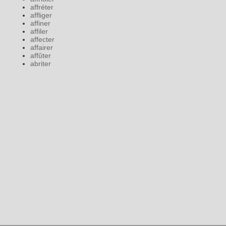
affréter
affliger
affiner
affiler
affecter
affairer
affûter
abriter