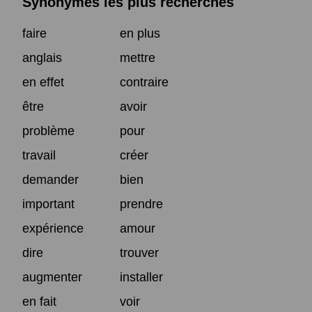
Synonymes les plus recherchés
faire
en plus
anglais
mettre
en effet
contraire
être
avoir
problème
pour
travail
créer
demander
bien
important
prendre
expérience
amour
dire
trouver
augmenter
installer
en fait
voir