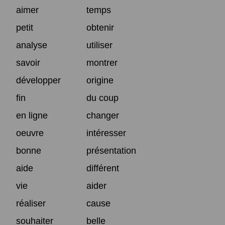
aimer
temps
petit
obtenir
analyse
utiliser
savoir
montrer
développer
origine
fin
du coup
en ligne
changer
oeuvre
intéresser
bonne
présentation
aide
différent
vie
aider
réaliser
cause
souhaiter
belle