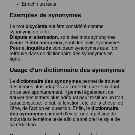
Enrichir un texte.
Exemples de synonymes
Le mot
bicyclette
eut être considéré comme
synonyme de
vélo
.
Dispute
et
altercation
, sont des mots synonymes.
Aimer
et
être amoureux
, sont des mots synonymes.
Peur
et
inquiétude
sont deux synonymes que l’on
retrouve dans ce dictionnaire des synonymes en
ligne.
Usage d’un dictionnaire des synonymes
Le
dictionnaire des synonymes
permet de trouver
des termes plus adaptés au contexte que ceux dont
on se sert spontanément. Il permet également de
trouver des termes plus adéquat pour restituer un trait
caractéristique, le but, la fonction, etc. de la chose, de
l'être, de l'action en question. Enfin, le
dictionnaire
des synonymes
permet d’éviter une répétition de
mots dans le même texte afin d’améliorer le style de
sa rédaction.