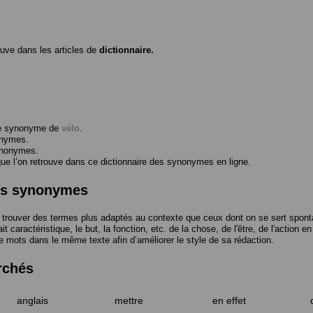
ouve dans les articles de
dictionnaire.
me synonyme de
vélo
.
onymes.
ynonymes.
 l’on retrouve dans ce dictionnaire des synonymes en ligne.
des synonymes
trouver des termes plus adaptés au contexte que ceux dont on se sert spont
t caractéristique, le but, la fonction, etc. de la chose, de l'être, de l'action e
e mots dans le même texte afin d’améliorer le style de sa rédaction.
rchés
anglais
mettre
en effet