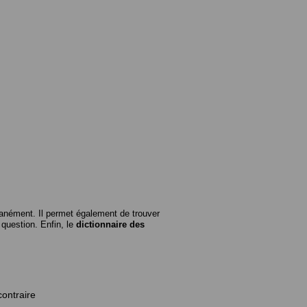
anément. Il permet également de trouver
n question. Enfin, le
dictionnaire des
contraire