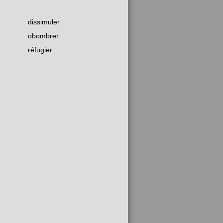
dissimuler
obombrer
réfugier