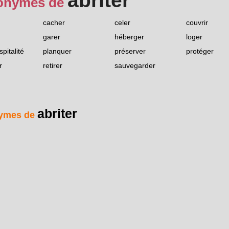
abriter
onymes de
cacher
celer
couvrir
garer
héberger
loger
ospitalité
planquer
préserver
protéger
r
retirer
sauvegarder
abriter
ymes de