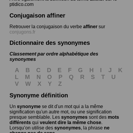
ptidico.com
Conjugaison affiner
Retrouver la conjugaison du verbe
affiner
sur
conjugons.fr
Dictionnaire des synonymes
Classement par ordre alphabétique des
synonymes
A
B
C
D
E
F
G
H
I
J
K
L
M
N
O
P
Q
R
S
T
U
V
W
X
Y
Z
Synonyme définition
Un
synonyme
se dit d'un mot qui a la même
signification qu'un autre mot, ou une signification
presque semblable. Les
synonymes
sont des
mots
différents
qui
veulent dire la même chose
.
Lorsqu’on utilise des
synonymes
, la phrase
ne