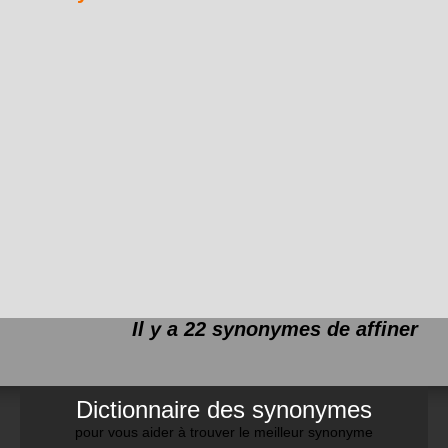
Il y a 22 synonymes de
affiner
Dictionnaire des synonymes
pour vous aider à trouver le meilleur synonyme