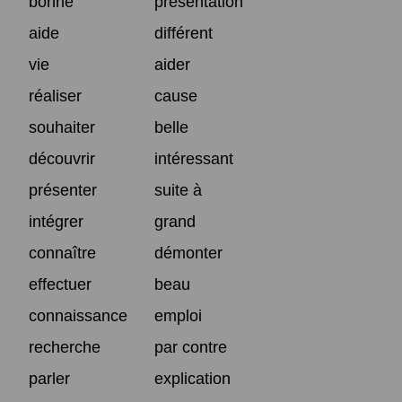
bonne
présentation
aide
différent
vie
aider
réaliser
cause
souhaiter
belle
découvrir
intéressant
présenter
suite à
intégrer
grand
connaître
démonter
effectuer
beau
connaissance
emploi
recherche
par contre
parler
explication