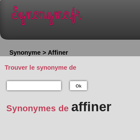
Synonyme > Affiner
Trouver le synonyme de
Ok
affiner
Synonymes de