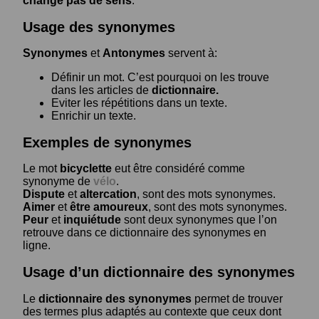
change pas de sens
.
Usage des synonymes
Synonymes
et
Antonymes
servent à:
Définir un mot. C’est pourquoi on les trouve
dans les articles de
dictionnaire.
Eviter les répétitions dans un texte.
Enrichir un texte.
Exemples de synonymes
Le mot
bicyclette
eut être considéré comme
synonyme de
vélo
.
Dispute
et
altercation
, sont des mots synonymes.
Aimer
et
être amoureux
, sont des mots synonymes.
Peur
et
inquiétude
sont deux synonymes que l’on
retrouve dans ce dictionnaire des synonymes en
ligne.
Usage d’un dictionnaire des synonymes
Le
dictionnaire des synonymes
permet de trouver
des termes plus adaptés au contexte que ceux dont