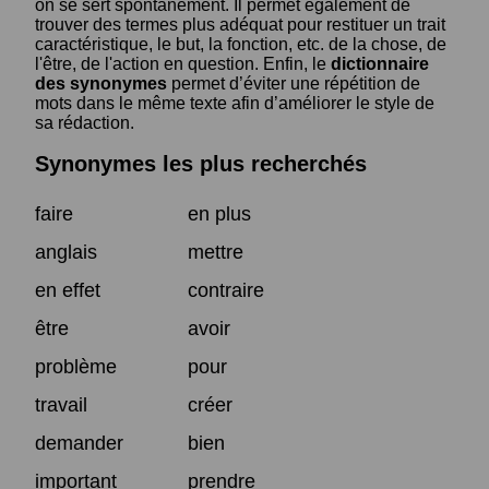
on se sert spontanément. Il permet également de
trouver des termes plus adéquat pour restituer un trait
caractéristique, le but, la fonction, etc. de la chose, de
l'être, de l'action en question. Enfin, le
dictionnaire
des synonymes
permet d’éviter une répétition de
mots dans le même texte afin d’améliorer le style de
sa rédaction.
Synonymes les plus recherchés
faire
en plus
anglais
mettre
en effet
contraire
être
avoir
problème
pour
travail
créer
demander
bien
important
prendre