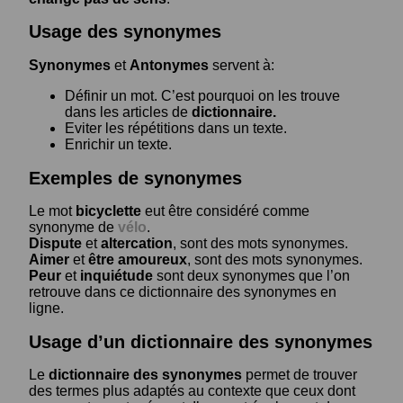
Usage des synonymes
Synonymes
et
Antonymes
servent à:
Définir un mot. C’est pourquoi on les trouve
dans les articles de
dictionnaire.
Eviter les répétitions dans un texte.
Enrichir un texte.
Exemples de synonymes
Le mot
bicyclette
eut être considéré comme
synonyme de
vélo
.
Dispute
et
altercation
, sont des mots synonymes.
Aimer
et
être amoureux
, sont des mots synonymes.
Peur
et
inquiétude
sont deux synonymes que l’on
retrouve dans ce dictionnaire des synonymes en
ligne.
Usage d’un dictionnaire des synonymes
Le
dictionnaire des synonymes
permet de trouver
des termes plus adaptés au contexte que ceux dont