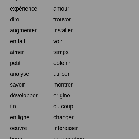
expérience
amour
dire
trouver
augmenter
installer
en fait
voir
aimer
temps
petit
obtenir
analyse
utiliser
savoir
montrer
développer
origine
fin
du coup
en ligne
changer
oeuvre
intéresser
bonne
présentation