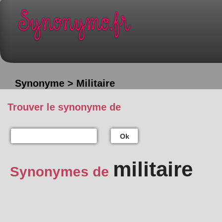
Synonyme > Militaire
Trouver le synonyme de
Ok
militaire
Synonymes de