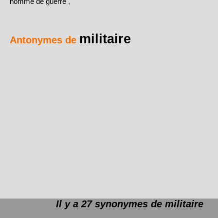
homme de guerre
,
militaire
Antonymes de
Il y a 27 synonymes de
militaire