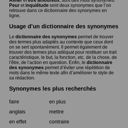
Aimer
et
être amoureux
, sont des mots synonymes.
Peur
et
inquiétude
sont deux synonymes que l’on
retrouve dans ce dictionnaire des synonymes en
ligne.
Usage d’un dictionnaire des synonymes
Le
dictionnaire des synonymes
permet de trouver
des termes plus adaptés au contexte que ceux dont
on se sert spontanément. Il permet également de
trouver des termes plus adéquat pour restituer un trait
caractéristique, le but, la fonction, etc. de la chose, de
l'être, de l'action en question. Enfin, le
dictionnaire
des synonymes
permet d’éviter une répétition de
mots dans le même texte afin d’améliorer le style de
sa rédaction.
Synonymes les plus recherchés
faire
en plus
anglais
mettre
en effet
contraire