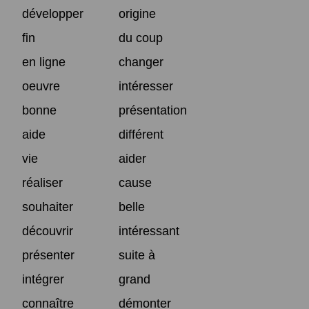
développer
origine
fin
du coup
en ligne
changer
oeuvre
intéresser
bonne
présentation
aide
différent
vie
aider
réaliser
cause
souhaiter
belle
découvrir
intéressant
présenter
suite à
intégrer
grand
connaître
démonter