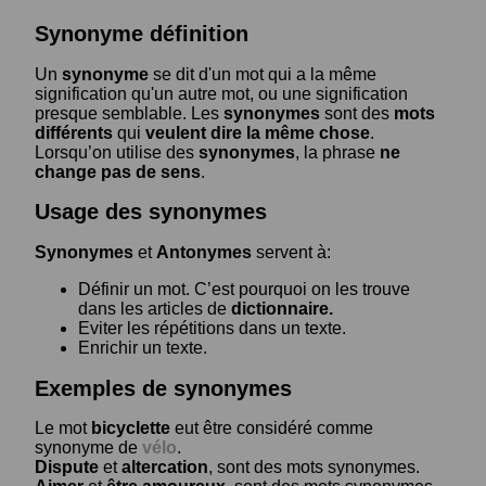
Synonyme définition
Un
synonyme
se dit d'un mot qui a la même
signification qu'un autre mot, ou une signification
presque semblable. Les
synonymes
sont des
mots
différents
qui
veulent dire la même chose
.
Lorsqu’on utilise des
synonymes
, la phrase
ne
change pas de sens
.
Usage des synonymes
Synonymes
et
Antonymes
servent à:
Définir un mot. C’est pourquoi on les trouve
dans les articles de
dictionnaire.
Eviter les répétitions dans un texte.
Enrichir un texte.
Exemples de synonymes
Le mot
bicyclette
eut être considéré comme
synonyme de
vélo
.
Dispute
et
altercation
, sont des mots synonymes.