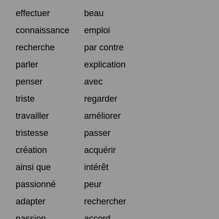
effectuer
beau
connaissance
emploi
recherche
par contre
parler
explication
penser
avec
triste
regarder
travailler
améliorer
tristesse
passer
création
acquérir
ainsi que
intérêt
passionné
peur
adapter
rechercher
passion
accord