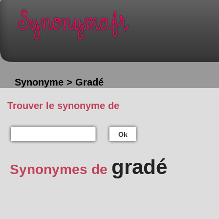
Synonyme > Gradé
Trouver le synonyme de
Ok
gradé
Synonymes de