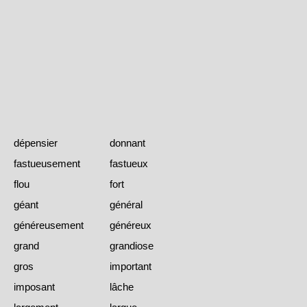
dépensier
donnant
fastueusement
fastueux
flou
fort
géant
général
généreusement
généreux
grand
grandiose
gros
important
imposant
lâche