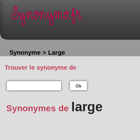
Synonyme > Large
Trouver le synonyme de
Ok
large
Synonymes de