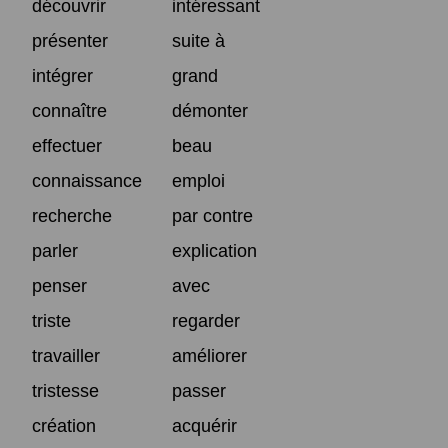
découvrir
intéressant
présenter
suite à
intégrer
grand
connaître
démonter
effectuer
beau
connaissance
emploi
recherche
par contre
parler
explication
penser
avec
triste
regarder
travailler
améliorer
tristesse
passer
création
acquérir