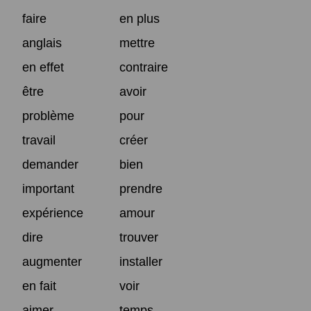
faire
en plus
anglais
mettre
en effet
contraire
être
avoir
problème
pour
travail
créer
demander
bien
important
prendre
expérience
amour
dire
trouver
augmenter
installer
en fait
voir
aimer
temps