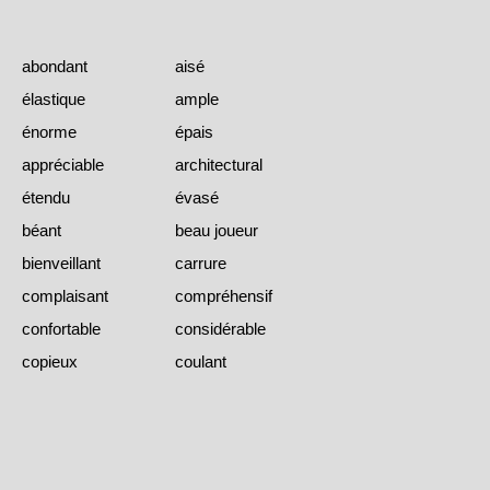
abondant
aisé
élastique
ample
énorme
épais
appréciable
architectural
étendu
évasé
béant
beau joueur
bienveillant
carrure
complaisant
compréhensif
confortable
considérable
copieux
coulant