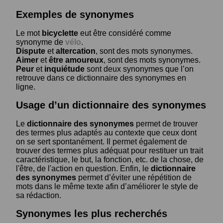
Exemples de synonymes
Le mot
bicyclette
eut être considéré comme
synonyme de
vélo
.
Dispute
et
altercation
, sont des mots synonymes.
Aimer
et
être amoureux
, sont des mots synonymes.
Peur
et
inquiétude
sont deux synonymes que l’on
retrouve dans ce dictionnaire des synonymes en
ligne.
Usage d’un dictionnaire des synonymes
Le
dictionnaire des synonymes
permet de trouver
des termes plus adaptés au contexte que ceux dont
on se sert spontanément. Il permet également de
trouver des termes plus adéquat pour restituer un trait
caractéristique, le but, la fonction, etc. de la chose, de
l'être, de l'action en question. Enfin, le
dictionnaire
des synonymes
permet d’éviter une répétition de
mots dans le même texte afin d’améliorer le style de
sa rédaction.
Synonymes les plus recherchés