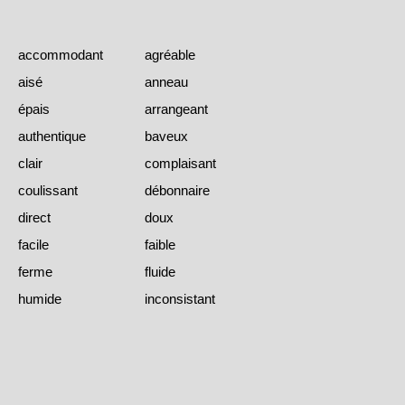
accommodant
agréable
aisé
anneau
épais
arrangeant
authentique
baveux
clair
complaisant
coulissant
débonnaire
direct
doux
facile
faible
ferme
fluide
humide
inconsistant