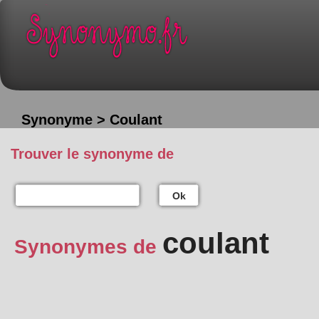
Synonyme > Coulant
Trouver le synonyme de
Ok
coulant
Synonymes de