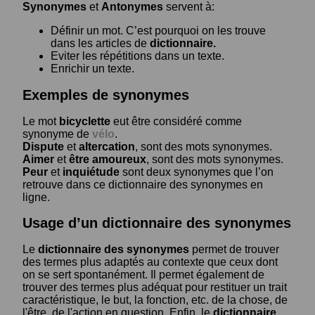
Synonymes
et
Antonymes
servent à:
Définir un mot. C’est pourquoi on les trouve
dans les articles de
dictionnaire.
Eviter les répétitions dans un texte.
Enrichir un texte.
Exemples de synonymes
Le mot
bicyclette
eut être considéré comme
synonyme de
vélo
.
Dispute
et
altercation
, sont des mots synonymes.
Aimer
et
être amoureux
, sont des mots synonymes.
Peur
et
inquiétude
sont deux synonymes que l’on
retrouve dans ce dictionnaire des synonymes en
ligne.
Usage d’un dictionnaire des synonymes
Le
dictionnaire des synonymes
permet de trouver
des termes plus adaptés au contexte que ceux dont
on se sert spontanément. Il permet également de
trouver des termes plus adéquat pour restituer un trait
caractéristique, le but, la fonction, etc. de la chose, de
l'être, de l'action en question. Enfin, le
dictionnaire