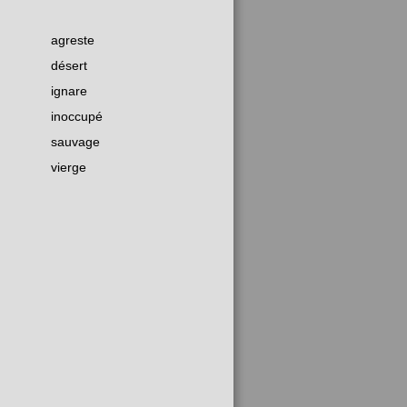
agreste
désert
ignare
inoccupé
sauvage
vierge