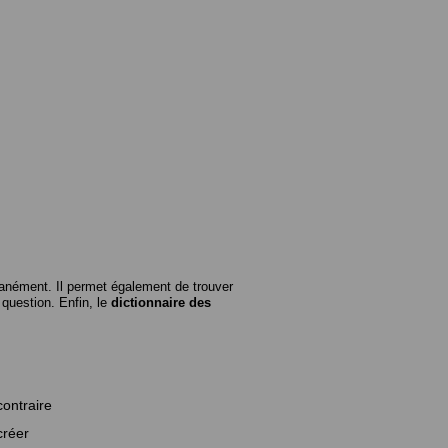
anément. Il permet également de trouver
n question. Enfin, le
dictionnaire des
contraire
créer