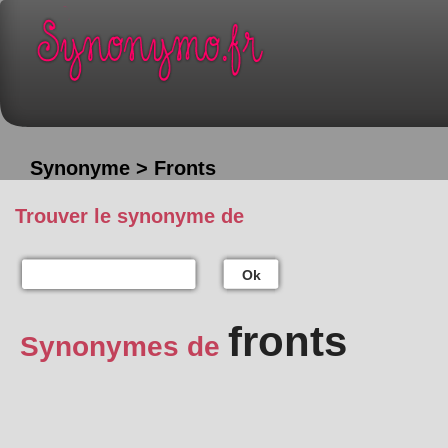
Synonyme > Fronts
Trouver le synonyme de
Ok
fronts
Synonymes de