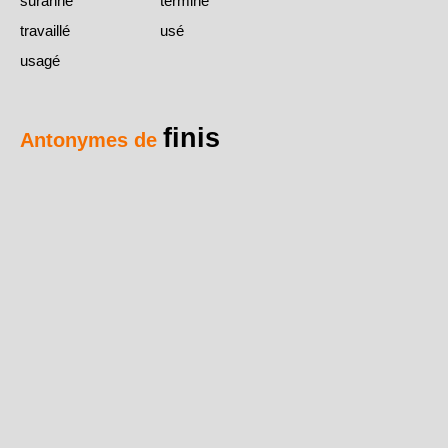
suranné
terminé
travaillé
usé
usagé
finis
Antonymes de