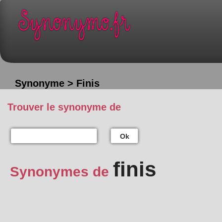
Synonyme > Finis
Trouver le synonyme de
Ok
finis
Synonymes de