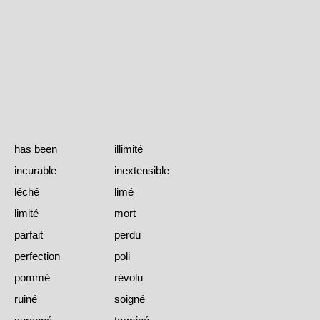
has been
illimité
incurable
inextensible
léché
limé
limité
mort
parfait
perdu
perfection
poli
pommé
révolu
ruiné
soigné