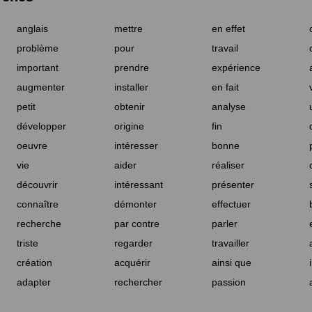
anglais
mettre
en effet
problème
pour
travail
important
prendre
expérience
augmenter
installer
en fait
petit
obtenir
analyse
développer
origine
fin
oeuvre
intéresser
bonne
vie
aider
réaliser
découvrir
intéressant
présenter
connaître
démonter
effectuer
recherche
par contre
parler
triste
regarder
travailler
création
acquérir
ainsi que
adapter
rechercher
passion