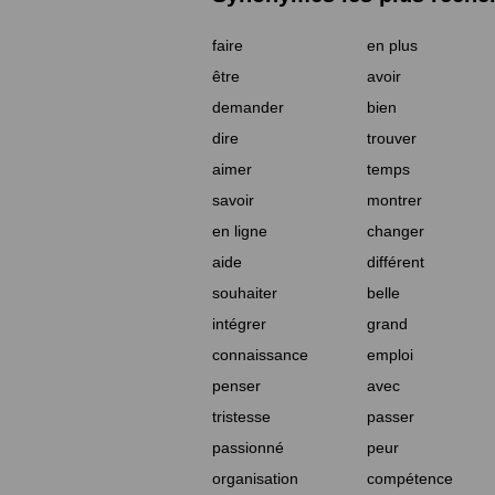
faire
en plus
être
avoir
demander
bien
dire
trouver
aimer
temps
savoir
montrer
en ligne
changer
aide
différent
souhaiter
belle
intégrer
grand
connaissance
emploi
penser
avec
tristesse
passer
passionné
peur
organisation
compétence