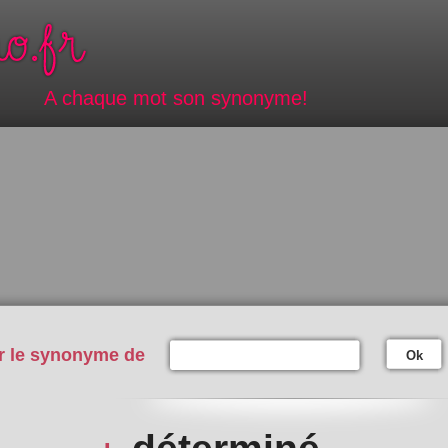
A chaque mot son synonyme!
r le synonyme de
Ok