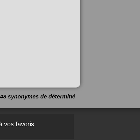
 a 48 synonymes de
déterminé
à vos favoris