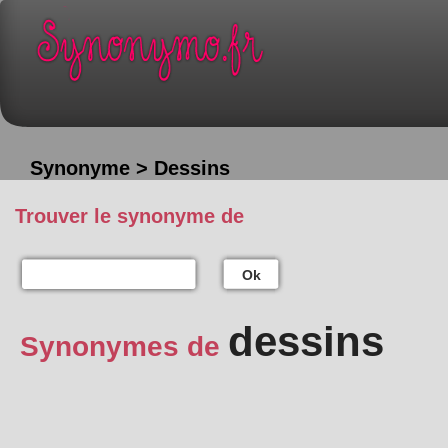
Synonyme > Dessins
Trouver le synonyme de
Ok
dessins
Synonymes de