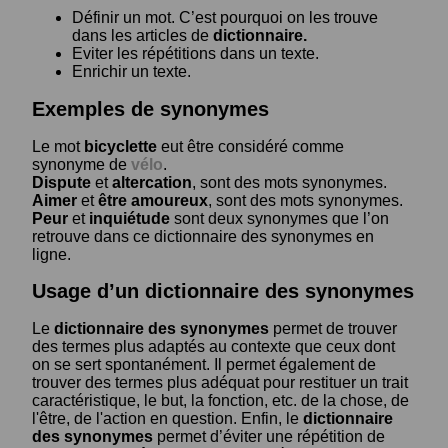
Définir un mot. C’est pourquoi on les trouve
dans les articles de
dictionnaire.
Eviter les répétitions dans un texte.
Enrichir un texte.
Exemples de synonymes
Le mot
bicyclette
eut être considéré comme
synonyme de
vélo
.
Dispute
et
altercation
, sont des mots synonymes.
Aimer
et
être amoureux
, sont des mots synonymes.
Peur
et
inquiétude
sont deux synonymes que l’on
retrouve dans ce dictionnaire des synonymes en
ligne.
Usage d’un dictionnaire des synonymes
Le
dictionnaire des synonymes
permet de trouver
des termes plus adaptés au contexte que ceux dont
on se sert spontanément. Il permet également de
trouver des termes plus adéquat pour restituer un trait
caractéristique, le but, la fonction, etc. de la chose, de
l'être, de l'action en question. Enfin, le
dictionnaire
des synonymes
permet d’éviter une répétition de