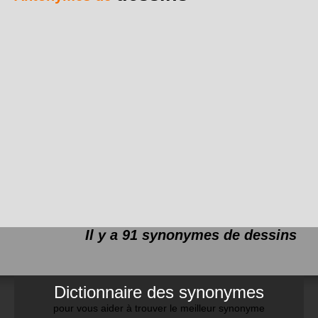
Il y a 91 synonymes de
dessins
Dictionnaire des synonymes
pour vous aider à trouver le meilleur synonyme