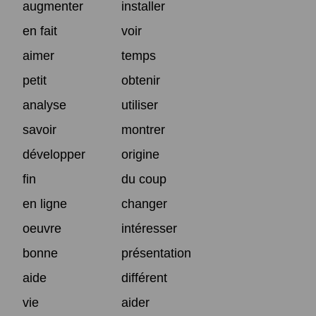
augmenter
installer
en fait
voir
aimer
temps
petit
obtenir
analyse
utiliser
savoir
montrer
développer
origine
fin
du coup
en ligne
changer
oeuvre
intéresser
bonne
présentation
aide
différent
vie
aider