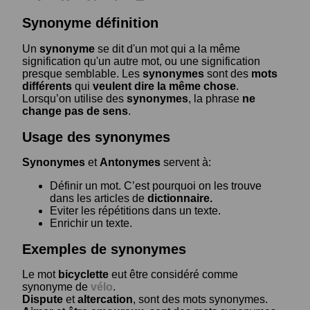
Synonyme définition
Un
synonyme
se dit d'un mot qui a la même
signification qu'un autre mot, ou une signification
presque semblable. Les
synonymes
sont des
mots
différents
qui
veulent dire la même chose
.
Lorsqu’on utilise des
synonymes
, la phrase
ne
change pas de sens
.
Usage des synonymes
Synonymes
et
Antonymes
servent à:
Définir un mot. C’est pourquoi on les trouve
dans les articles de
dictionnaire.
Eviter les répétitions dans un texte.
Enrichir un texte.
Exemples de synonymes
Le mot
bicyclette
eut être considéré comme
synonyme de
vélo
.
Dispute
et
altercation
, sont des mots synonymes.