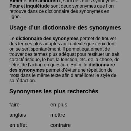
Aimer
et
être amoureux
, sont des mots synonymes.
Peur
et
inquiétude
sont deux synonymes que l’on
retrouve dans ce dictionnaire des synonymes en
ligne.
Usage d’un dictionnaire des synonymes
Le
dictionnaire des synonymes
permet de trouver
des termes plus adaptés au contexte que ceux dont
on se sert spontanément. Il permet également de
trouver des termes plus adéquat pour restituer un trait
caractéristique, le but, la fonction, etc. de la chose, de
l'être, de l'action en question. Enfin, le
dictionnaire
des synonymes
permet d’éviter une répétition de
mots dans le même texte afin d’améliorer le style de
sa rédaction.
Synonymes les plus recherchés
faire
en plus
anglais
mettre
en effet
contraire