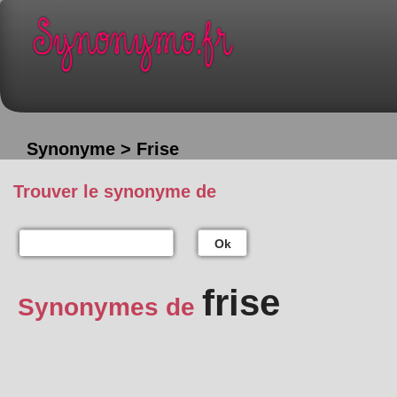
Synonyme > Frise
Trouver le synonyme de
Ok
frise
Synonymes de