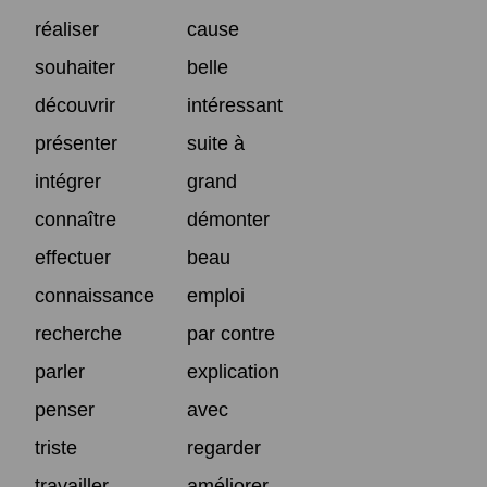
réaliser
cause
souhaiter
belle
découvrir
intéressant
présenter
suite à
intégrer
grand
connaître
démonter
effectuer
beau
connaissance
emploi
recherche
par contre
parler
explication
penser
avec
triste
regarder
travailler
améliorer