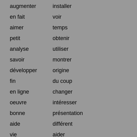
augmenter
installer
en fait
voir
aimer
temps
petit
obtenir
analyse
utiliser
savoir
montrer
développer
origine
fin
du coup
en ligne
changer
oeuvre
intéresser
bonne
présentation
aide
différent
vie
aider