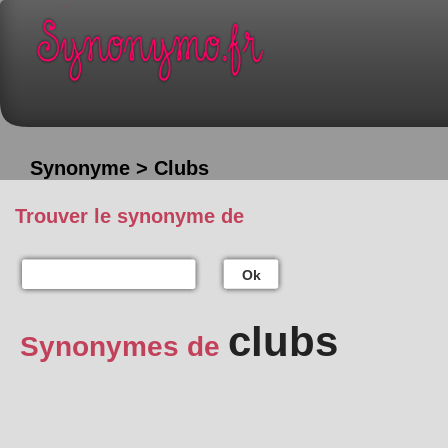
Synonyme > Clubs
Trouver le synonyme de
Ok
clubs
Synonymes de