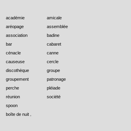
académie
amicale
aréopage
assemblée
association
badine
bar
cabaret
cénacle
canne
causeuse
cercle
discothèque
groupe
groupement
patronage
perche
pléiade
réunion
société
spoon
boîte de nuit
,