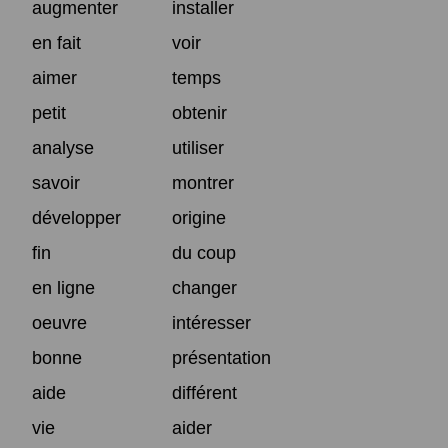
augmenter
installer
en fait
voir
aimer
temps
petit
obtenir
analyse
utiliser
savoir
montrer
développer
origine
fin
du coup
en ligne
changer
oeuvre
intéresser
bonne
présentation
aide
différent
vie
aider