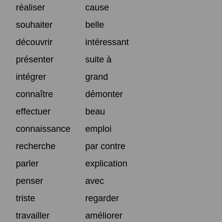
réaliser
cause
souhaiter
belle
découvrir
intéressant
présenter
suite à
intégrer
grand
connaître
démonter
effectuer
beau
connaissance
emploi
recherche
par contre
parler
explication
penser
avec
triste
regarder
travailler
améliorer