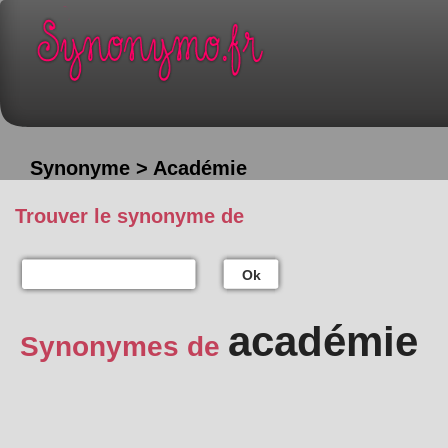
Synonyme > Académie
Trouver le synonyme de
Ok
académie
Synonymes de