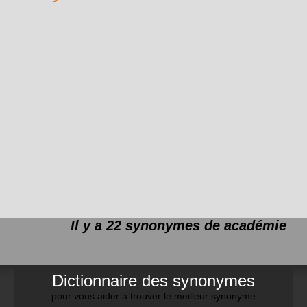
Il y a 22 synonymes de
académie
Dictionnaire des synonymes
pour vous aider à trouver le meilleur synonyme