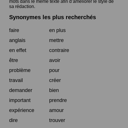
mots dans le même texte afin d’améliorer le style de
sa rédaction.
Synonymes les plus recherchés
faire
en plus
anglais
mettre
en effet
contraire
être
avoir
problème
pour
travail
créer
demander
bien
important
prendre
expérience
amour
dire
trouver