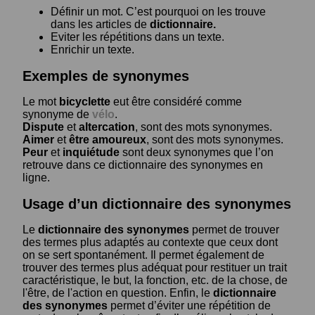
Définir un mot. C’est pourquoi on les trouve
dans les articles de
dictionnaire.
Eviter les répétitions dans un texte.
Enrichir un texte.
Exemples de synonymes
Le mot
bicyclette
eut être considéré comme
synonyme de
vélo
.
Dispute
et
altercation
, sont des mots synonymes.
Aimer
et
être amoureux
, sont des mots synonymes.
Peur
et
inquiétude
sont deux synonymes que l’on
retrouve dans ce dictionnaire des synonymes en
ligne.
Usage d’un dictionnaire des synonymes
Le
dictionnaire des synonymes
permet de trouver
des termes plus adaptés au contexte que ceux dont
on se sert spontanément. Il permet également de
trouver des termes plus adéquat pour restituer un trait
caractéristique, le but, la fonction, etc. de la chose, de
l'être, de l'action en question. Enfin, le
dictionnaire
des synonymes
permet d’éviter une répétition de