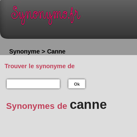
Synonyme > Canne
Trouver le synonyme de
Ok
canne
Synonymes de