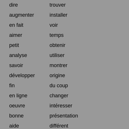
dire
trouver
augmenter
installer
en fait
voir
aimer
temps
petit
obtenir
analyse
utiliser
savoir
montrer
développer
origine
fin
du coup
en ligne
changer
oeuvre
intéresser
bonne
présentation
aide
différent