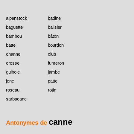
alpenstock
badine
baguette
balisier
bambou
bâton
batte
bourdon
channe
club
crosse
fumeron
guibole
jambe
jonc
patte
roseau
rotin
sarbacane
canne
Antonymes de