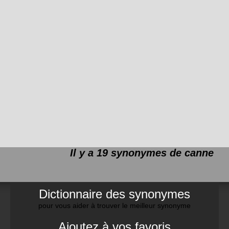
Il y a 19 synonymes de
canne
Dictionnaire des synonymes
pour vous aider à trouver le meilleur synonyme
Ajoutez à vos favoris