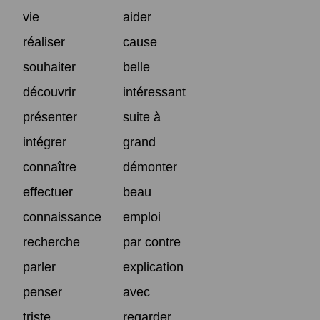
vie
aider
réaliser
cause
souhaiter
belle
découvrir
intéressant
présenter
suite à
intégrer
grand
connaître
démonter
effectuer
beau
connaissance
emploi
recherche
par contre
parler
explication
penser
avec
triste
regarder