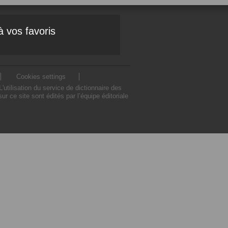
à vos favoris
Cookies settings
ilisation du service de dictionnaire des
ce site sont édités par l’équipe éditoriale