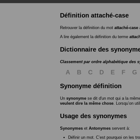
Définition attaché-case
Retrouver la définition du mot
attaché-case
A lire également la définition du terme
attac
Dictionnaire des synonym
Classement par ordre alphabétique des
A
B
C
D
E
F
G
Synonyme définition
Un
synonyme
se dit d'un mot qui a la même
veulent dire la même chose
. Lorsqu’on ut
Usage des synonymes
Synonymes
et
Antonymes
servent à:
Définir un mot. C’est pourquoi on les tr