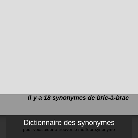
Il y a 18 synonymes de
bric-à-brac
Dictionnaire des synonymes
pour vous aider à trouver le meilleur synonyme