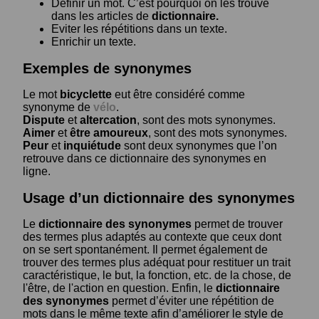
Définir un mot. C’est pourquoi on les trouve
dans les articles de
dictionnaire.
Eviter les répétitions dans un texte.
Enrichir un texte.
Exemples de synonymes
Le mot
bicyclette
eut être considéré comme
synonyme de
vélo
.
Dispute
et
altercation
, sont des mots synonymes.
Aimer
et
être amoureux
, sont des mots synonymes.
Peur
et
inquiétude
sont deux synonymes que l’on
retrouve dans ce dictionnaire des synonymes en
ligne.
Usage d’un dictionnaire des synonymes
Le
dictionnaire des synonymes
permet de trouver
des termes plus adaptés au contexte que ceux dont
on se sert spontanément. Il permet également de
trouver des termes plus adéquat pour restituer un trait
caractéristique, le but, la fonction, etc. de la chose, de
l'être, de l'action en question. Enfin, le
dictionnaire
des synonymes
permet d’éviter une répétition de
mots dans le même texte afin d’améliorer le style de