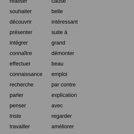
réaliser
cause
souhaiter
belle
découvrir
intéressant
présenter
suite à
intégrer
grand
connaître
démonter
effectuer
beau
connaissance
emploi
recherche
par contre
parler
explication
penser
avec
triste
regarder
travailler
améliorer