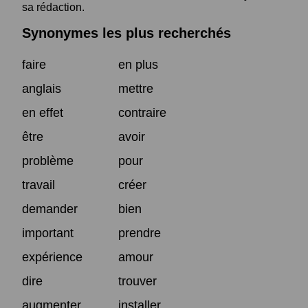
sa rédaction.
Synonymes les plus recherchés
faire
en plus
anglais
mettre
en effet
contraire
être
avoir
problème
pour
travail
créer
demander
bien
important
prendre
expérience
amour
dire
trouver
augmenter
installer