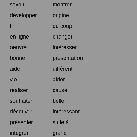
savoir
montrer
développer
origine
fin
du coup
en ligne
changer
oeuvre
intéresser
bonne
présentation
aide
différent
vie
aider
réaliser
cause
souhaiter
belle
découvrir
intéressant
présenter
suite à
intégrer
grand