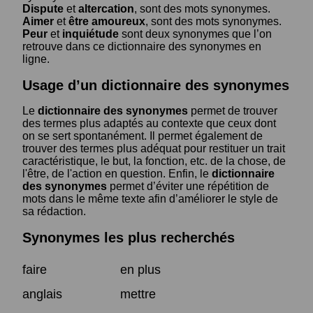
Dispute
et
altercation
, sont des mots synonymes.
Aimer
et
être amoureux
, sont des mots synonymes.
Peur
et
inquiétude
sont deux synonymes que l’on
retrouve dans ce dictionnaire des synonymes en
ligne.
Usage d’un dictionnaire des synonymes
Le
dictionnaire des synonymes
permet de trouver
des termes plus adaptés au contexte que ceux dont
on se sert spontanément. Il permet également de
trouver des termes plus adéquat pour restituer un trait
caractéristique, le but, la fonction, etc. de la chose, de
l'être, de l'action en question. Enfin, le
dictionnaire
des synonymes
permet d’éviter une répétition de
mots dans le même texte afin d’améliorer le style de
sa rédaction.
Synonymes les plus recherchés
faire
en plus
anglais
mettre