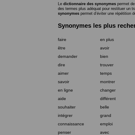
Le
dictionnaire des synonymes
permet de 
des termes plus adéquat pour restituer un trai
synonymes
permet d’éviter une répétition d
Synonymes les plus reche
faire
en plus
être
avoir
demander
bien
dire
trouver
aimer
temps
savoir
montrer
en ligne
changer
aide
différent
souhaiter
belle
intégrer
grand
connaissance
emploi
penser
avec