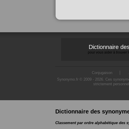
Dictionnaire d
pour vous aider à trouver
Conjugaison
Synonymo.fr © 2009 - 2026. Ces synonymes s
strictement personnel
Dictionnaire des synonym
Classement par ordre alphabétique des