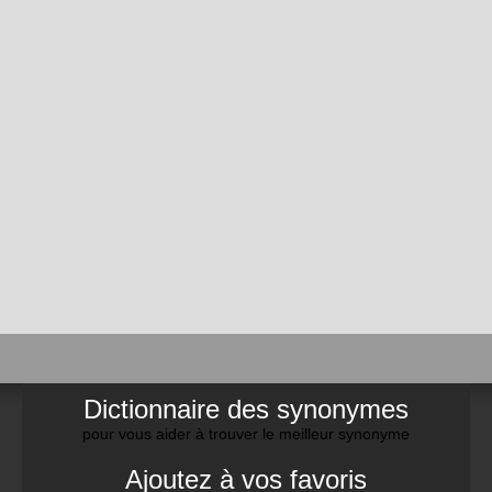
Dictionnaire des synonymes
pour vous aider à trouver le meilleur synonyme
Ajoutez à vos favoris