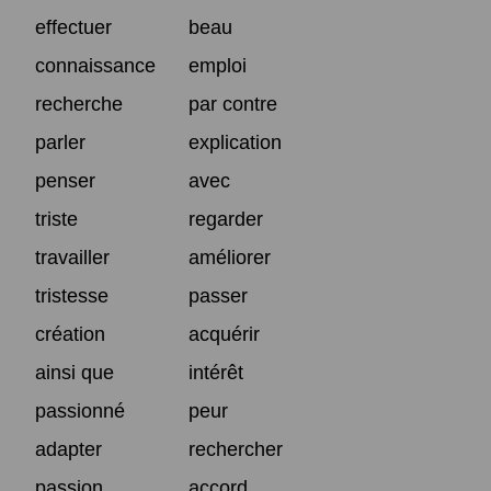
effectuer
beau
connaissance
emploi
recherche
par contre
parler
explication
penser
avec
triste
regarder
travailler
améliorer
tristesse
passer
création
acquérir
ainsi que
intérêt
passionné
peur
adapter
rechercher
passion
accord