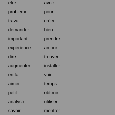
être
avoir
problème
pour
travail
créer
demander
bien
important
prendre
expérience
amour
dire
trouver
augmenter
installer
en fait
voir
aimer
temps
petit
obtenir
analyse
utiliser
savoir
montrer