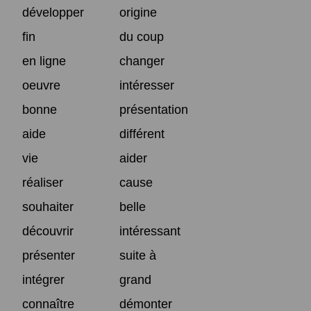
développer
origine
fin
du coup
en ligne
changer
oeuvre
intéresser
bonne
présentation
aide
différent
vie
aider
réaliser
cause
souhaiter
belle
découvrir
intéressant
présenter
suite à
intégrer
grand
connaître
démonter