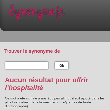
Trouver le synonyme de
Ok
Aucun résultat pour
offrir
l'hospitalité
Ce mot a été signalé à nos équipes afin qu'il soit ajouté dans les
plus bref délais (dans la mesure ou il n'y a pas de faute
d'orthographe)