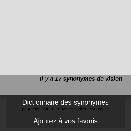
Il y a 17 synonymes de
vision
Dictionnaire des synonymes
pour vous aider à trouver le meilleur synonyme
Ajoutez à vos favoris