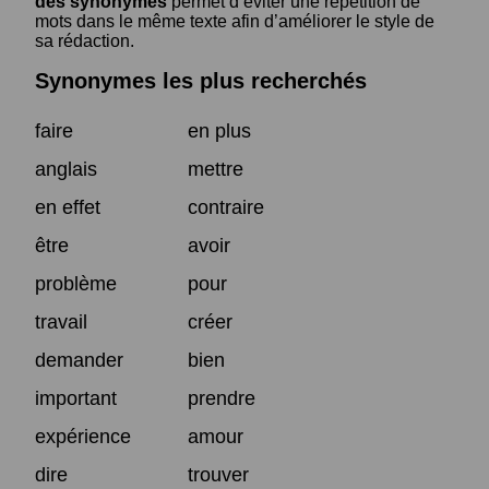
des synonymes
permet d’éviter une répétition de
mots dans le même texte afin d’améliorer le style de
sa rédaction.
Synonymes les plus recherchés
faire
en plus
anglais
mettre
en effet
contraire
être
avoir
problème
pour
travail
créer
demander
bien
important
prendre
expérience
amour
dire
trouver