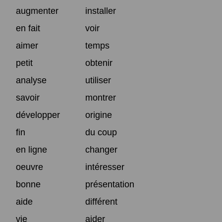
augmenter
installer
en fait
voir
aimer
temps
petit
obtenir
analyse
utiliser
savoir
montrer
développer
origine
fin
du coup
en ligne
changer
oeuvre
intéresser
bonne
présentation
aide
différent
vie
aider