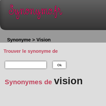
Synonyme > Vision
Trouver le synonyme de
Ok
vision
Synonymes de