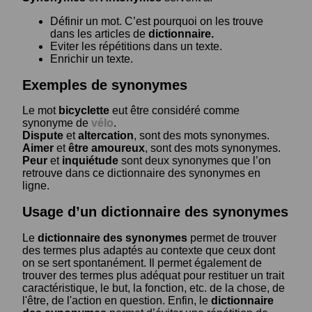
Définir un mot. C’est pourquoi on les trouve
dans les articles de
dictionnaire.
Eviter les répétitions dans un texte.
Enrichir un texte.
Exemples de synonymes
Le mot
bicyclette
eut être considéré comme
synonyme de
vélo
.
Dispute
et
altercation
, sont des mots synonymes.
Aimer
et
être amoureux
, sont des mots synonymes.
Peur
et
inquiétude
sont deux synonymes que l’on
retrouve dans ce dictionnaire des synonymes en
ligne.
Usage d’un dictionnaire des synonymes
Le
dictionnaire des synonymes
permet de trouver
des termes plus adaptés au contexte que ceux dont
on se sert spontanément. Il permet également de
trouver des termes plus adéquat pour restituer un trait
caractéristique, le but, la fonction, etc. de la chose, de
l'être, de l'action en question. Enfin, le
dictionnaire