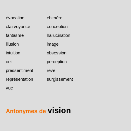
évocation
chimère
clairvoyance
conception
fantasme
hallucination
illusion
image
intuition
obsession
oeil
perception
pressentiment
rêve
représentation
surgissement
vue
vision
Antonymes de