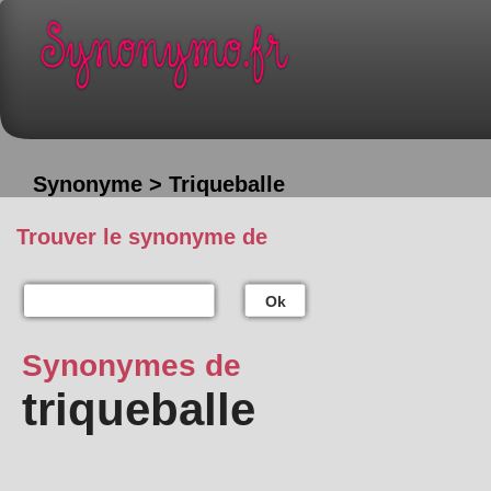
Synonyme > Triqueballe
Trouver le synonyme de
Ok
Synonymes de
triqueballe