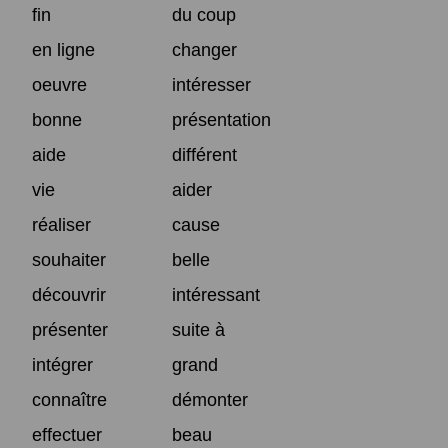
fin
du coup
en ligne
changer
oeuvre
intéresser
bonne
présentation
aide
différent
vie
aider
réaliser
cause
souhaiter
belle
découvrir
intéressant
présenter
suite à
intégrer
grand
connaître
démonter
effectuer
beau