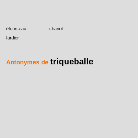
éfourceau
chariot
fardier
triqueballe
Antonymes de