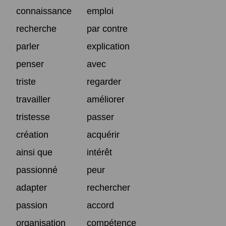
connaissance
emploi
recherche
par contre
parler
explication
penser
avec
triste
regarder
travailler
améliorer
tristesse
passer
création
acquérir
ainsi que
intérêt
passionné
peur
adapter
rechercher
passion
accord
organisation
compétence