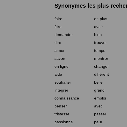
Synonymes les plus reche
faire
en plus
être
avoir
demander
bien
dire
trouver
aimer
temps
savoir
montrer
en ligne
changer
aide
différent
souhaiter
belle
intégrer
grand
connaissance
emploi
penser
avec
tristesse
passer
passionné
peur