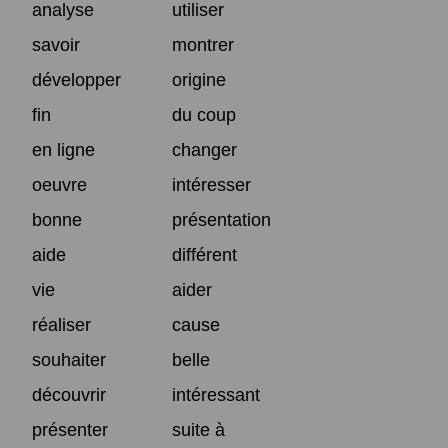
analyse
utiliser
savoir
montrer
développer
origine
fin
du coup
en ligne
changer
oeuvre
intéresser
bonne
présentation
aide
différent
vie
aider
réaliser
cause
souhaiter
belle
découvrir
intéressant
présenter
suite à