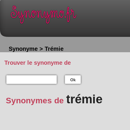
Synonyme > Trémie
Trouver le synonyme de
Ok
trémie
Synonymes de