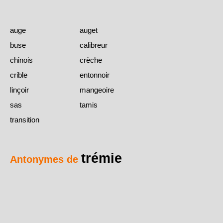
auge
auget
buse
calibreur
chinois
crèche
crible
entonnoir
linçoir
mangeoire
sas
tamis
transition
trémie
Antonymes de