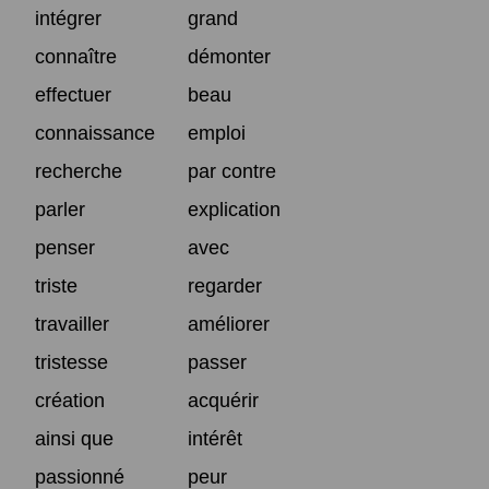
intégrer
grand
connaître
démonter
effectuer
beau
connaissance
emploi
recherche
par contre
parler
explication
penser
avec
triste
regarder
travailler
améliorer
tristesse
passer
création
acquérir
ainsi que
intérêt
passionné
peur