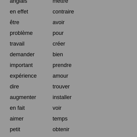
anglais
mettre
en effet
contraire
être
avoir
problème
pour
travail
créer
demander
bien
important
prendre
expérience
amour
dire
trouver
augmenter
installer
en fait
voir
aimer
temps
petit
obtenir