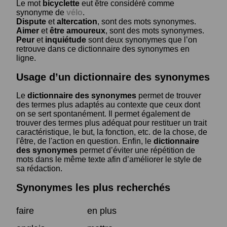
Le mot
bicyclette
eut être considéré comme
synonyme de
vélo
.
Dispute
et
altercation
, sont des mots synonymes.
Aimer
et
être amoureux
, sont des mots synonymes.
Peur
et
inquiétude
sont deux synonymes que l’on
retrouve dans ce dictionnaire des synonymes en
ligne.
Usage d’un dictionnaire des synonymes
Le
dictionnaire des synonymes
permet de trouver
des termes plus adaptés au contexte que ceux dont
on se sert spontanément. Il permet également de
trouver des termes plus adéquat pour restituer un trait
caractéristique, le but, la fonction, etc. de la chose, de
l'être, de l'action en question. Enfin, le
dictionnaire
des synonymes
permet d’éviter une répétition de
mots dans le même texte afin d’améliorer le style de
sa rédaction.
Synonymes les plus recherchés
faire
en plus